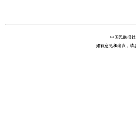
中国民航报社
如有意见和建议，请惠赐E-m