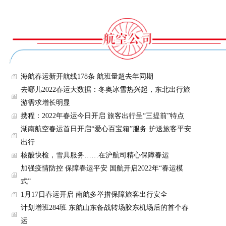
海航春运新开航线178条 航班量超去年同期
去哪儿2022春运大数据：冬奥冰雪热兴起，东北出行旅
游需求增长明显
携程：2022年春运今日开启 旅客出行呈“三提前”特点
湖南航空春运首日开启“爱心百宝箱”服务 护送旅客平安
出​行
核酸快检，雪具服务……在沪航司精心保障春运
加强疫情防控 保障春运平安 国航开启2022年“春运模
式”
1月17日春运开启 南航多举措保障旅客出行安全
计划增班284班 东航山东备战转场胶东机场后的首个春
运