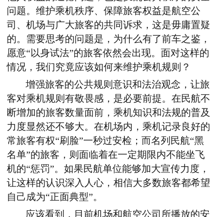
问题。维护乘机秩序、保障旅客权益是航空公
司、机场与广大旅客的共同诉求，这是毋庸置疑
的。需要思考的问题是，为什么有了前车之鉴，
愿意“以身试法”的旅客依然会出现。面对这样的
情况，我们究竟应该如何来维护乘机规则？
增强旅客的公共规则意识和法治观念，让旅
客对乘机规则有敬畏感，是必要前提。在民航不
断增加的旅客数量面前，乘机知识和法规的普及
力度显然还不够大。在机场内，乘机记录良好的
常旅客有权“刷脸”一秒过安检；而名列民航“黑
名单”的旅客，则面临着在一定期限内不能坐飞
机的“惩罚”。如果民航单位能够加大宣传力度，
让这样的认识深入人心，相信大多数旅客都希望
自己成为“正面典型”。
应该看到，目前机场和航空公司所播放的安