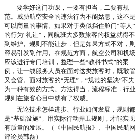
要学好这门功课，一要有担当，二要有规
范。威胁航空安全的违法行为不能姑息，这不是
可以商量的事情。如果对于类似挡住舱门“等人”
的行为“礼让”，同航班大多数旅客的权益就得不
到维护。规则不能让步，但是如果方式不对，则
容易引发副作用。在规范方面，航空公司和机场
应该进行专门培训，整理一些“教科书式”的案
例，让一线服务人员在面对这类旅客时，既敢管
又会管。面对旅客的“无理”，“规范的坚决”不失
为一种有效的方式。方法得当，流程标准，行业
规则在旅客心目中就有了权威。
无论技术怎样进步、行业如何发展，规则都
是“基础设施”。用实际行动捍卫规则，才能实现
有质量的发展。（《中国民航报》、中国民航网
评论员韩磊）