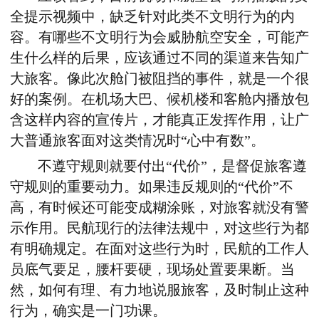
全提示视频中，缺乏针对此类不文明行为的内
容。有哪些不文明行为会威胁航空安全，可能产
生什么样的后果，应该通过不同的渠道来告知广
大旅客。像此次舱门被阻挡的事件，就是一个很
好的案例。在机场大巴、候机楼和客舱内播放包
含这样内容的宣传片，才能真正发挥作用，让广
大普通旅客面对这类情况时“心中有数”。
不遵守规则就要付出“代价”，是督促旅客遵
守规则的重要动力。如果违反规则的“代价”不
高，有时候还可能变成糊涂账，对旅客就没有警
示作用。民航现行的法律法规中，对这些行为都
有明确规定。在面对这些行为时，民航的工作人
员底气要足，腰杆要硬，现场处置要果断。当
然，如何有理、有力地说服旅客，及时制止这种
行为，确实是一门功课。