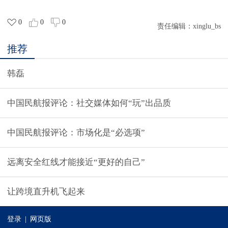
0
0
0
责任编辑：
xinglu_bs
推荐
韩磊
​中国民航报评论：社交媒体如何“玩”出品质
中国民航报评论：市场化是“必选项”
远离安全红线才能接近“更好的自己”
让跨境直升机飞起来
登录
|
网页版