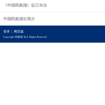
《中国民航报》征订办法
中国民航报社简介
登录
|
网页版
Copyright 民航报 ALL Rights Reserved