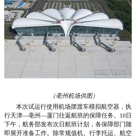
（
亳州机场供图）
本次试运行使用机场摆渡车模拟航空器，执
行天津
—
亳州
—
厦门往返航班的保障任务
。
10日
下午，航务部发布次日航班计划，各保障部门随
即展开准备工作。除常规值机、行李托运、航空