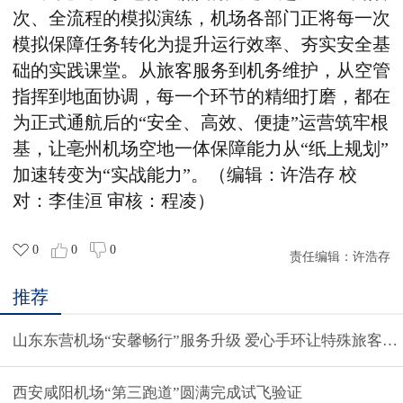
次、全流程的模拟演练，机场各部门正将每一次
模拟保障任务转化为提升运行效率、夯实安全基
础的实践课堂。从旅客服务到机务维护，从空管
指挥到地面协调，每一个环节的精细打磨，都在
为正式通航后的“安全、高效、便捷”运营筑牢根
基
，
让
亳州机场空地一体保障能力从“纸上规划”
加速转
变
为“实战能力”。（编辑：许浩存 校
对：李佳洹 审核：程凌）
0
0
0
责任编辑：
许浩存
推荐
山东东营机场“安馨畅行”服务升级 爱心手环让特殊旅客安
西安咸阳机场“第三跑道”圆满完成试飞验证