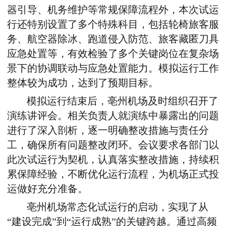
器引导、机务维护等
常规保障
流程外，本次试运
行还特别设置了多个特殊科目，包括轮椅旅客服
务、航空器除冰、跑道侵入防范、旅客藏匿刀具
应急处置等，有效检验了多个关键岗位在复杂场
景下的协调联动与应急处置能力
。
模拟运行工作
整体较为成功，达到了预期目标。
模拟运行结束后，亳州机场及时组织召开了
演练讲评会。相关负责人就演练中暴露出的问题
进行了深入剖析，逐一明确整改措施与责任分
工，确保所有问题整改闭环。会议要求各部门以
此次试运行为契机，认真落实整改措施
，
持续积
累保障经验，不断优化运行流程，为机场正式投
运做好充分准备。
亳州机场常态化试运行的启动，实现
了
从
“建设完成”到“运行成熟”的关键跨越。通过高频