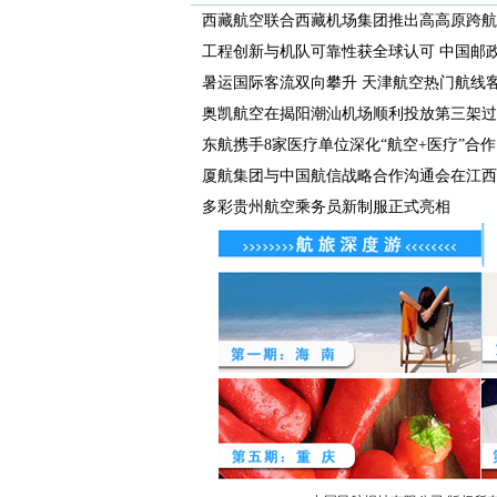
西藏航空联合西藏机场集团推出高高原跨航司
工程创新与机队可靠性获全球认可 中国邮政航
暑运国际客流双向攀升 天津航空热门航线客座
奥凯航空在揭阳潮汕机场顺利投放第三架过
东航携手8家医疗单位深化“航空+医疗”合作
厦航集团与中国航信战略合作沟通会在江西航
多彩贵州航空乘务员新制服正式亮相