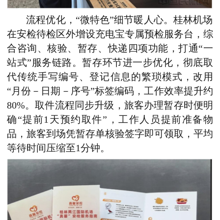
流程优化，“微特色”细节暖人心。桂林机场
在安检待检区外增设充电宝专属预检服务台，综
合咨询、核验、暂存、快递四项功能，打通“一
站式”服务链路。暂存环节进一步优化，彻底取
代传统手写编号、登记信息的繁琐模式，改用
“月份－日期－序号”标签编码，工作效率提升约
80%。取件流程同步升级，旅客办理暂存时便明
确“提前1天预约取件”，工作人员提前准备物
品，旅客到场凭暂存单核验签字即可领取，平均
等待时间压缩至1分钟。