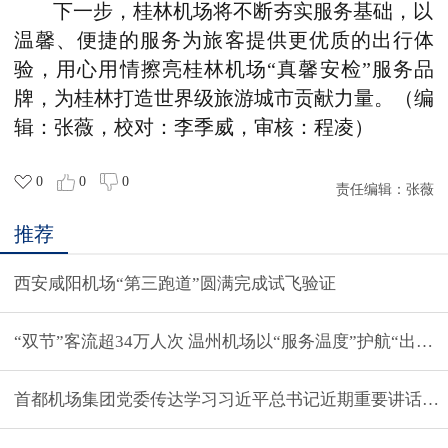
下一步，桂林机场将不断夯实服务基础，以
温馨、便捷的服务为旅客提供更优质的出行体
验，用心用情擦亮桂林机场“真馨安检”服务品
牌，为桂林打造世界级旅游城市贡献力量。（编
辑：张薇，校对：李季威，审核：程凌）
0
0
0
责任编辑：
张薇
推荐
西安咸阳机场“第三跑道”圆满完成试飞验证
“双节”客流超34万人次 温州机场以“服务温度”护航“出行热
首都机场集团党委传达学习习近平总书记近期重要讲话精