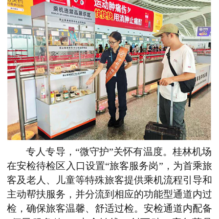
专人专导，“微守护”关怀有温度。桂林机场
在安检待检区入口设置“旅客服务岗”，为首乘旅
客及老人、儿童等特殊旅客提供乘机流程引导和
主动帮扶服务，并分流到相应的功能型通道内过
检，确保旅客温馨、舒适过检。安检通道内配备