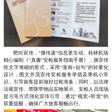
靶向宣传，“微传递”信息更生动。桂林机场
精心编制《“真馨”安检服务指南手册》，摒弃传
统文字堆砌的形式，采用“漫画+短句”的轻量化
设计，图文并茂宣传安检服务举措及乘机小常
识，引导旅客提前做好过检准备；同时，以法律
法规宣传、禁限带物品实物展示、安检人员现场
提示等方式强化宣传引导，通过“视觉+听觉”的
双重提醒，确保广大旅客顺畅出行。