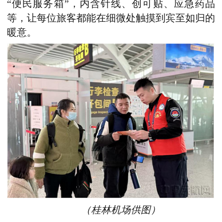
“便民服务箱”，内含针线、创可贴、应急药品
等，让每位旅客都能在细微处触摸到宾至如归的
暖意。
（桂林机场供图）