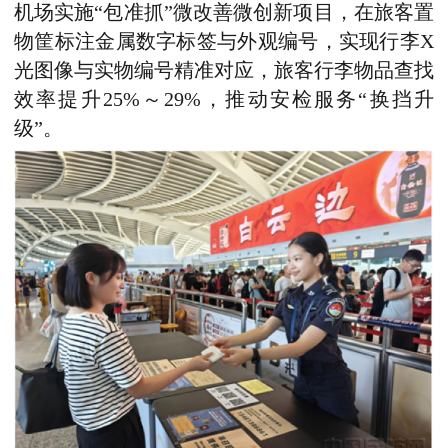
机场实施“包准抓”微改善微创新项目，在旅客置
物筐标注金属数字标签与外观编号，实现行李X
光图像与实物编号精准对应，旅客行李物品查找
效率提升25%～29%，推动安检服务“换挡升
级”。