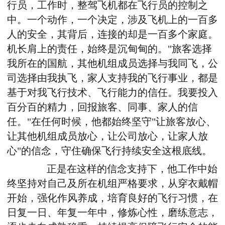
行员，工作时，整驾飞机都在飞行员的控制之
中。一个动作，一个决定，涉及飞机上的一百多
人的安全，其背后，连接的却是一百多个家庭。
机长肩上的责任，始终是沉甸甸的。"旅客选择
我所在的国航，其他机组成员选择与我同飞，公
司选择由我执飞，家人支持我的飞行事业，都是
基于对我飞行技术、飞行能力的信任。我要投入
百分百的精力，回报旅客、同事、家人的信
任。"在任何时候，他都始终坚守"让旅客放心、
让其他机组成员放心，让公司放心，让家人放
心"的信念，守住确保飞行持续安全这根底线。
正是在这样的信念支持下，他工作中始
终坚持对自己及所在机组严格要求，从穿衣戴帽
开始，强化作风养成，培育良好的飞行习惯，在
日复一日、年复一年中，修炼心性，磨练意志，