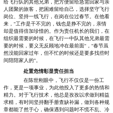
给飞行队的其他兄弟，把方便留给急需回家与亲
人团聚的旅客，把困难留给自己，选择坚守飞行
岗位、坚持一线飞行，在岗在位过春节。在他看
来，"工作是干不完的，钱也是挣不完的，亲情
却是值得倍加珍惜的。作为责任机长的我们，在
组织最需要的时候，在飞行一中队其他兄弟最需
要的时候，要义无反顾地冲在最前面"，"春节虽
然没能回家过年，但不忙的时候还是要多找些时
间陪陪家人的"。
处置危情彰显责任担当
在陈世刚眼中，飞行不仅仅是一份工
作，更是一项事业，为此他投入了更多的热情和
精力。对于飞行技术，他总是孜孜以求做到精益
求精，有时间坚持翻手册查缺补漏，做到各种规
章都能了然于心，确保遇到问题时不慌不乱、冷