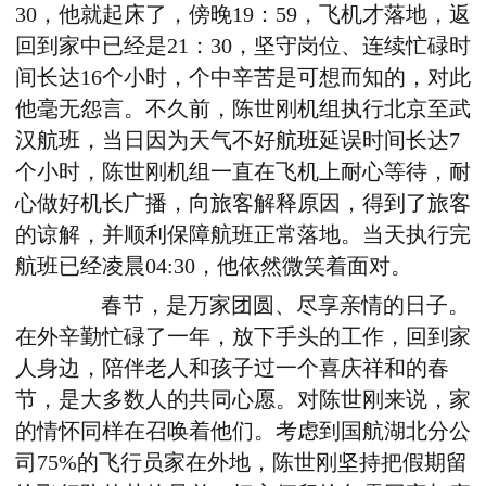
30，他就起床了，傍晚19：59，飞机才落地，返
回到家中已经是21：30，坚守岗位、连续忙碌时
间长达16个小时，个中辛苦是可想而知的，对此
他毫无怨言。不久前，陈世刚机组执行北京至武
汉航班，当日因为天气不好航班延误时间长达7
个小时，陈世刚机组一直在飞机上耐心等待，耐
心做好机长广播，向旅客解释原因，得到了旅客
的谅解，并顺利保障航班正常落地。当天执行完
航班已经凌晨04:30，他依然微笑着面对。
春节，是万家团圆、尽享亲情的日子。
在外辛勤忙碌了一年，放下手头的工作，回到家
人身边，陪伴老人和孩子过一个喜庆祥和的春
节，是大多数人的共同心愿。对陈世刚来说，家
的情怀同样在召唤着他们。考虑到国航湖北分公
司75%的飞行员家在外地，陈世刚坚持把假期留