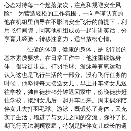
心态对待每一个起落架次，注意和规避安全风
险"。为营造轻松的工作氛围，一向严谨认真的
他在机组里倡导在不影响安全飞行的前提下，利
用飞行间隙，同其他机组成员一起讲讲笑话，分
享育儿经验，转移注意力，适当放松心情。
强健的体魄，健康的身体，是飞行员的
基本素质要求。在日常工作中，他注重锻炼身
体，倡导徒步走、打羽毛球、游泳等有氧运动，
认为这也是飞行生活的一部分。没有飞行任务的
时候，他坚持每天接送女儿，早上开车将女儿送
往学校，独自徒步45分钟返回家中，傍晚徒步赶
往学校，接到女儿后一起开车回来。周末偶尔陪
伴女儿去打羽毛球、游泳，既锻炼了身体，又充
实了生活，增进了与女儿之间的交流，弥补了长
期飞行无法照顾家庭，特别是陪伴女儿成长的遗