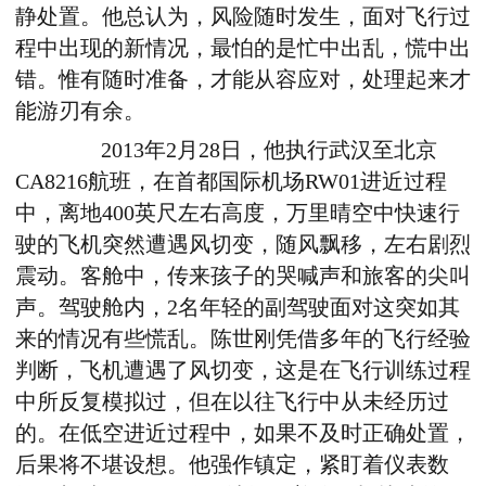
静处置。他总认为，风险随时发生，面对飞行过
程中出现的新情况，最怕的是忙中出乱，慌中出
错。惟有随时准备，才能从容应对，处理起来才
能游刃有余。
2013年2月28日，他执行武汉至北京
CA8216航班，在首都国际机场RW01进近过程
中，离地400英尺左右高度，万里晴空中快速行
驶的飞机突然遭遇风切变，随风飘移，左右剧烈
震动。客舱中，传来孩子的哭喊声和旅客的尖叫
声。驾驶舱内，2名年轻的副驾驶面对这突如其
来的情况有些慌乱。陈世刚凭借多年的飞行经验
判断，飞机遭遇了风切变，这是在飞行训练过程
中所反复模拟过，但在以往飞行中从未经历过
的。在低空进近过程中，如果不及时正确处置，
后果将不堪设想。他强作镇定，紧盯着仪表数