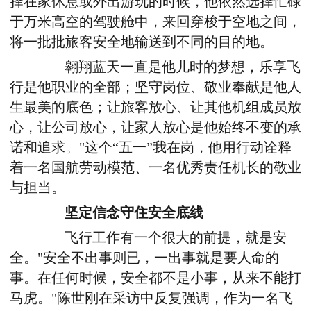
择在家休息或外出游玩的时候，他依然选择忙碌
于万米高空的驾驶舱中，来回穿梭于空地之间，
将一批批旅客安全地输送到不同的目的地。
翱翔蓝天一直是他儿时的梦想，乐享飞
行是他职业的全部；坚守岗位、敬业奉献是他人
生最美的底色；让旅客放心、让其他机组成员放
心，让公司放心，让家人放心是他始终不变的承
诺和追求。"这个“五一”我在岗，他用行动诠释
着一名国航劳动模范、一名优秀责任机长的敬业
与担当。
坚定信念守住安全底线
飞行工作有一个很大的前提，就是安
全。"安全不出事则已，一出事就是要人命的
事。在任何时候，安全都不是小事，从来不能打
马虎。"陈世刚在采访中反复强调，作为一名飞