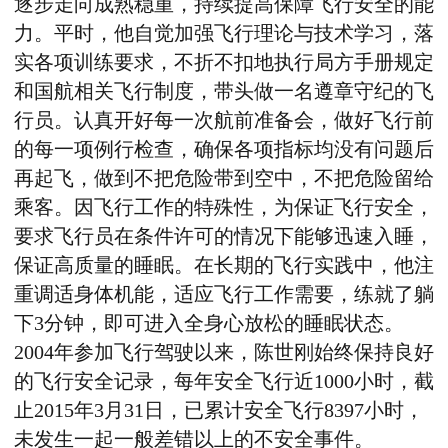
逐步走向成熟稳重，持续提高保障飞行安全的能
力。平时，他自觉加强飞行理论与技术学习，落
实各项训练要求，不折不扣地执行局方手册规定
和国航相关飞行制度，带头做一名遵章守纪的飞
行员。认真开好每一次航前准备会，做好飞行前
的每一项例行检查，确保各项指标均没有问题后
再起飞，做到不把危险带到空中，不把危险留给
乘客。因飞行工作的特殊性，为保证飞行安全，
要求飞行员在条件许可的情况下能够迅速入睡，
保证高质量的睡眠。在长期的飞行实践中，他注
重调适身体机能，适应飞行工作需要，练就了躺
下3分钟，即可进入全身心放松的睡眠状态。
2004年参加飞行驾驶以来，陈世刚始终保持良好
的飞行安全记录，每年安全飞行近1000小时，截
止2015年3月31日，已累计安全飞行8397小时，
未发生一起一般差错以上的不安全事件。