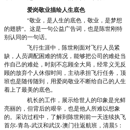
爱岗敬业描绘人生底色
"敬业，是人生的底色，敬业，是梦想
的翅膀"。这是一句公益广告词，也是陈世刚特
别认同的一句话。
飞行生涯中，陈世刚面对飞行人员紧
缺，人员调配困难的情况，能够把公司的难处当
作自己的难处，时刻不忘顾全大局，经常义无反
顾的放弃个人休假时间，主动承担飞行任务，顶
班也是随传随到，用爱岗敬业不断给自己的人生
着上了最美的底色。
机长的工作，展示给世人的印象是光鲜
亮丽的，但背后的艰辛，也是他人所难以想象
的。采访过程中，了解到陈世刚前一天连续执飞
首尔-青岛-武汉和武汉-澳门往返航班，清晨5：