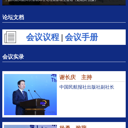
论坛文档
会议议程
|
会议手册
会议实录
谢长庆 主持
中国民航报社出版社副社长