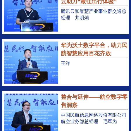
云助力“最佳出行体验”
腾讯云和智慧产业事业群交通总
经理 井明灿
华为沃土数字平台，助力民
航智慧应用百花齐放
王洋
整合与延伸——航空数字零
售洞察
中国民航信息网络股份有限公司
航空业务部总经理 毛军为