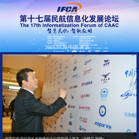
2019.10.30 中国·南京
第十七届民航信息化发展论坛现场（赵晓兵 拍摄）