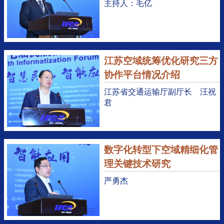
主持人：毛亿
江苏空域统筹优化研究三方
协作平台情况介绍
江苏省交通运输厅副厅长 汪祝
君
数字化转型下空域精细化管
理关键技术研究
严勇杰