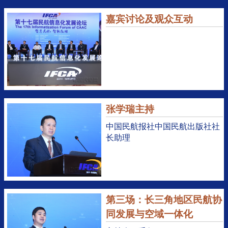
嘉宾讨论及观众互动
张学瑞主持
中国民航报社中国民航出版社社
长助理
第三场：长三角地区民航协
同发展与空域一体化