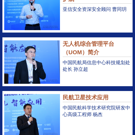
亚信安全资深安全顾问 曹同玥
无人机综合管理平台
（UOM）简介
中国民航局信息中心科技规划处
处长 孙立超
民航卫星技术应用
中国民航科学技术研究院研发中
心高级工程师 杨杰