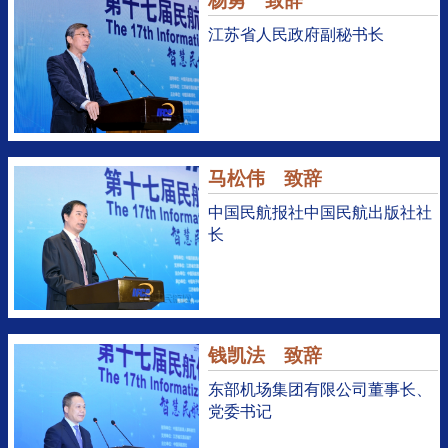
杨勇 致辞
江苏省人民政府副秘书长
马松伟 致辞
中国民航报社中国民航出版社社
长
钱凯法 致辞
东部机场集团有限公司董事长、
党委书记