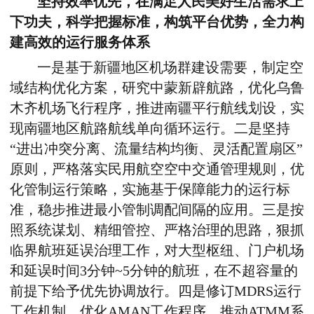
坚持效率优先，在满足人民美好生活需求上
下功夫，科学把握标准，构筑平台优势，全力构
建高效的运行服务体系
一是基于新疆地区机场群建设需要，制定空
域结构优化方案，研究中蒙新辟航路，优化乌鲁
木齐机场飞行程序，推进南疆平行航线划设，实
现南疆地区航路航线单向循环运行。二是坚持
“进出冲突分离、流量结构均衡、灵活配置扇区”
原则，严格落实民用航空空中交通管理规则，优
化管制运行策略，实施基于保障能力的运行标
准，稳步推进最小管制调配间隔的应用。三是按
照系统谋划、精细管控、严格治理的思路，狠抓
临界航班延误治理工作，对大型枢纽、门户机场
和延误时间3分钟~5分钟的航班，在不超容量的
前提下给予优先协调放行。四是修订MDRS运行
工作机制，优化AMAN工作程序，推动ATMM系