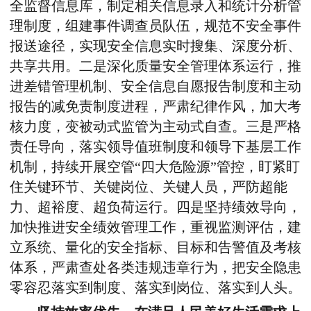
全监督信息库，制定相关信息录入和统计分析管
理制度，组建事件调查员队伍，规范不安全事件
报送途径，实现安全信息实时搜集、深度分析、
共享共用。二是深化质量安全管理体系运行，推
进差错管理机制、安全信息自愿报告制度和主动
报告的减免责制度进程，严肃纪律作风，加大考
核力度，变被动式监管为主动式自查。三是严格
责任导向，落实领导值班制度和领导下基层工作
机制，持续开展空管“四大危险源”管控，盯紧盯
住关键环节、关键岗位、关键人员，严防超能
力、超裕度、超负荷运行。四是坚持绩效导向，
加快推进安全绩效管理工作，重视监测评估，建
立系统、量化的安全指标、目标和告警值及考核
体系，严肃查处各类违规违章行为，把安全隐患
零容忍落实到制度、落实到岗位、落实到人头。