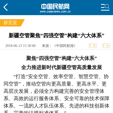
群言堂
频道
新疆空管聚焦“四强空管”构建“六大体系”
头条
要闻
国内
国际
行业
2018-06-13 15:30:00
来源：《中国民航报》
T 大
T 小
态
航图
智库
专题
舆情
聚焦“四强空管”构建“六大体系”
全力推进新时代新疆空管高质量发展
“打造“安全空管、效率空管、智慧空管、协
同空管”，推动空管向更高质量、更高水平、更
高层次发展，必须全力构建完善的安全管理体
系、高效的运行服务体系、安全可靠的技术保障
体系、一流的人才队伍体系、先进的科技创新体