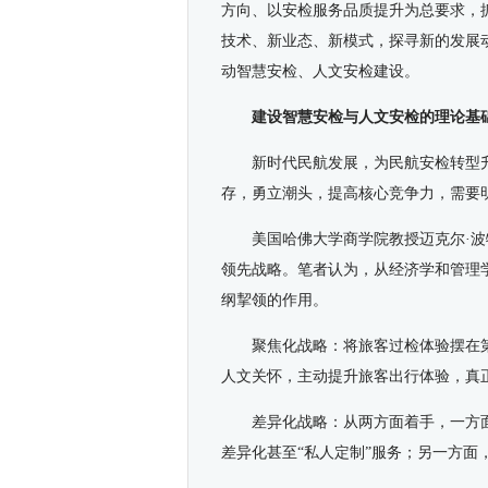
方向、以安检服务品质提升为总要求，抓住
技术、新业态、新模式，探寻新的发展
动智慧安检、人文安检建设。
建设智慧安检与人文安检的理论基
新时代民航发展，为民航安检转型
存，勇立潮头，提高核心竞争力，需要
美国哈佛大学商学院教授迈克尔·波
领先战略。笔者认为，从经济学和管理
纲挈领的作用。
聚焦化战略：将旅客过检体验摆在
人文关怀，主动提升旅客出行体验，真正
差异化战略：从两方面着手，一方
差异化甚至“私人定制”服务；另一方