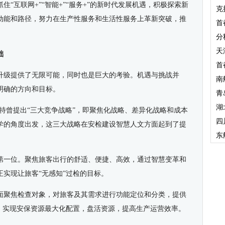
“互联网+”“智能+”“服务+”的新时代发展机遇，积极探索新
克
动能和路径，努力在生产性服务和生活性服务上革新突破，推
首
分
天
础
首
升级提供了无限可能，同时也是巨大的考验。机遇与挑战并
南
明确的方向和目标。
青
湖
特曾提出“三大竞争战略”，即聚焦化战略、差异化战略和成本
四
学的角度出发，这三大战略在安检建设智慧人文方面起到了提
东
第一位。聚焦旅客出行的舒适、便捷、高效，通过智慧变革和
实现让旅客“无感知”过检的目标。
面聚焦检查对象，对旅客及其需求进行功能定位和分类，提供
面，实现安保资源最大化配置，盘活资源，提高生产运营效率。