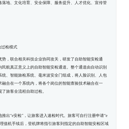
略落地、文化培育、安全保障、服务提升、人才优化、宣传管
助过检模式
优势，联合相关科技企业协同攻关，研发了自助智能安检通
国内民航真正意义上的自助智能安检通道。整个通道由自动识别
系统、智能旅检系统、毫米波安全门组成，将人脸识别、人包
术融合在一个系统内，将各个岗位的智能查验技术融合在一
现了旅客全流程自助过检。
推出“e安检”，让旅客进入速检时代。旅客可自行注册申请“e
办理值机手续后，登机牌将指引旅客到指定的自助智能安检区域