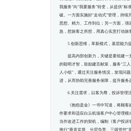
我服务”向“我要服务”转变，从提供“标准
破。一方面实施好“走动式”管理，持
思想、精力、工作到位；另一方面，强
急，想旅客之所想，用真心实意打动旅
5.创新思维，革新模式，基层能力
提高内部创新力，关键是要组建一
的聪明才智，鼓励建言献策，服务“三人
人小组”，通过关注服务情况，发现问
进，从而协助完善服务保障，提升服务
6.关注需求，以客为尊，投诉管理
《抱怨是金》一书中写道，将顾客
作要求和适应白云机场客户中心管理模
当作改进工作的契机，编制《客户投诉
推行“垂直监督、分层负责、三级管控”