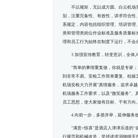
不以规矩，无以成方圆。白云机场
划，注重完备性、有效性，讲求符合性、
系规定，内容包括组织管理、培训管理
类和管理类岗位作业标准及服务质量标准，
理和员工行为始终在制度下运行，不会
3.加强宣传教育，转变意识，全体
“简单的事情重复做，你就是专家
到非常不易。安检工作简单重复、枯燥
机场安检大力开展“真情服务，追求卓越
机场服务工作要求，以及“微笑服务”、
员工思想，使大家做有目标、干有方向
4.向前一步，多措并举，延伸服务
“满意+惊喜”是酒店人津津乐道的
行规范和机械改造，坚持讲求润物细无