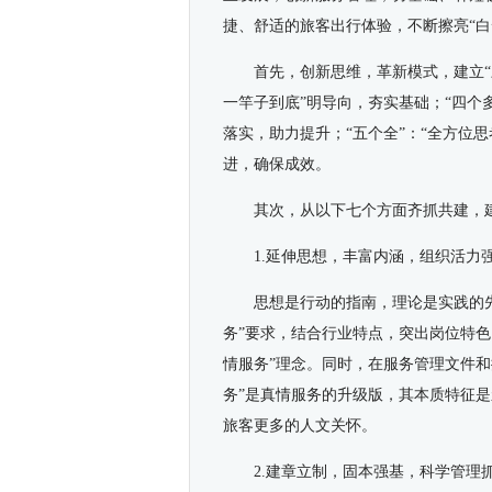
捷、舒适的旅客出行体验，不断擦亮“白
首先，创新思维，革新模式，建立“
一竿子到底”明导向，夯实基础；“四个
落实，助力提升；“五个全”：“全方位
进，确保成效。
其次，从以下七个方面齐抓共建，
1.延伸思想，丰富内涵，组织活力
思想是行动的指南，理论是实践的
务”要求，结合行业特点，突出岗位特色
情服务”理念。同时，在服务管理文件和
务”是真情服务的升级版，其本质特征
旅客更多的人文关怀。
2.建章立制，固本强基，科学管理