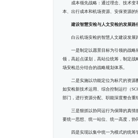
成本领先战略：通过理念、技术变
本、出行成本和机场资源、安保资源的
建设智慧安检与人文安检的发展路
白云机场安检的智慧人文建设发展
一是制定以愿景目标为引领的战略
领，高起点谋划，高站位统筹，制定战
场安检总分结合的战略规划体系。
二是实施以功能定位为标尺的资源
如安检新技术运用、综合控制运行（S
部门，进行资源分配、职能深度整合重
三是狠抓以协同运行为保障的真情
要统一思想、统一站位、统一高度，协
四是实现以集中统一为模式的统筹