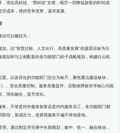
革，强化高科技、“黑科技”支撑，竭尽一切降低旅客的时间成
经济成本，维持竞争优势，谋求发展。
径
路径可以概括为：
规划。以“智慧过检、人文出行、高质量发展”的愿景目标为引
略规划和与之相配套的各功能部门的子战略规划，构建白云机
配置。以差异化的功能部门定位为标尺，聚焦重点建设板块，
CC）、安全质量控制、服务质量提升、后勤保障板块等核心功能
组，强化融合，提升优化。
服务。不管是对外服务旅客还是对内服务员工，各功能部门都
同联动，形成合力，使真情服务不偏不倚地落地。
管理。通过制定并完善中长期规划，集中、统一、融合推动，