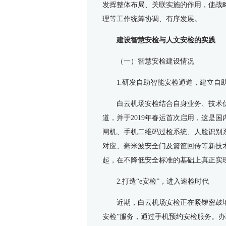
发挥整体布局、关联实施的作用，使战
理等工作统筹协调、有序发展。
建设智慧安检与人文安检的实践
（一）智慧安检建设情况
1.研发自助智能安检通道，建立自
白云机场安检结合自身业务、技术
道，并于2019年春运首次启用，这是
闸机、手机二维码过检系统、人脸识别
对应、毫米波安全门及篮筐回传等新技
起，在不降低安全标准的基础上真正实
2.打造“e安检”，进入速检时代
近期，白云机场安检正在紧锣密鼓地
安检”服务，通过手机预约安检服务。