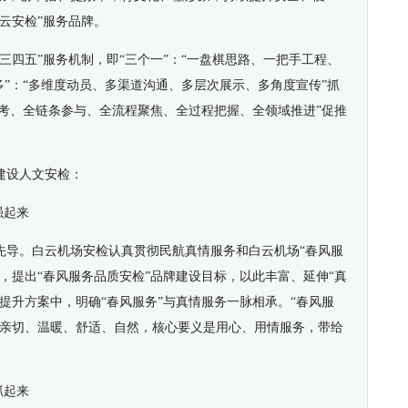
云安检”服务品牌。
三四五”服务机制，即“三个一”：“一盘棋思路、一把手工程、
多”：“多维度动员、多渠道沟通、多层次展示、多角度宣传”抓
思考、全链条参与、全流程聚焦、全过程把握、全领域推进”促推
建设人文安检：
强起来
先导。白云机场安检认真贯彻民航真情服务和白云机场“春风服
，提出“春风服务品质安检”品牌建设目标，以此丰富、延伸“真
提升方案中，明确“春风服务”与真情服务一脉相承。“春风服
是亲切、温暖、舒适、自然，核心要义是用心、用情服务，带给
抓起来