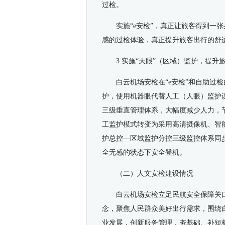
过检。
实施“e安检”，真正让旅客得到一
感的过检体验，真正提升旅客出行的舒
3.实施“天眼”（区域）监护，提升
白云机场安检在“e安检”和自助过
护，使用机器眼代替人工（人眼）监护
三级垂直管理体系，大幅度减少人力，
工监护模式转变为采用高清摄像机、智
护总控—区域监护分控三级监控体系同
全无感的状态下安全登机。
（二）人文安检建设情况
白云机场安检立足民航安全保障关
念，聚焦人民群众美好出行需求，围绕
业发展，创新服务管理，夯基础、补短