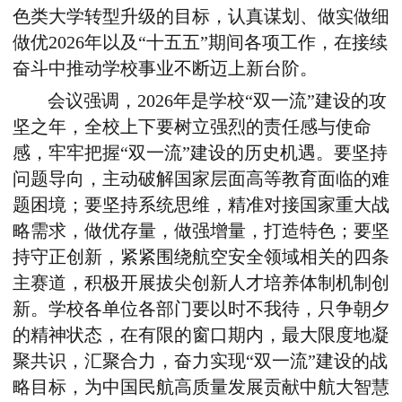
色类大学转型升级的目标，认真谋划、做实做细
做优
2026
年以及“十五五”期间各项工作，在接续
奋斗中推动学校事业不断迈上新台阶。
会议强调，
2026
年是学校“双一流”建设的攻
坚之年，全校上下要树立强烈的责任感与使命
感，牢牢把握“双一流”建设的历史机遇。要坚持
问题导向，主动破解国家层面高等教育面临的难
题困境；要坚持系统思维，精准对接国家重大战
略需求，做优存量，做强增量，打造特色；要坚
持守正创新，紧紧围绕航空安全领域相关的四条
主赛道，积极开展拔尖创新人才培养体制机制创
新。学校各单位各部门要以时不我待，只争朝夕
的精神状态，在有限的窗口期内，最大限度地凝
聚共识，汇聚合力，奋力实现“双一流”建设的战
略目标，为中国民航高质量发展贡献中航大智慧