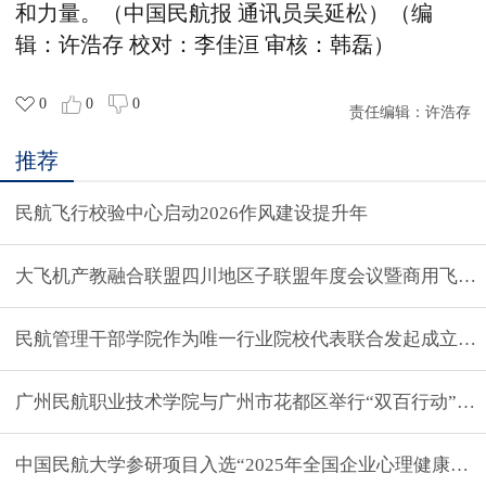
和力量。（中国民航报 通讯员吴延松）（编
辑：许浩存 校对：李佳洹 审核：韩磊）
0
0
0
责任编辑：
许浩存
推荐
民航飞行校验中心启动2026作风建设提升年
大飞机产教融合联盟四川地区子联盟年度会议暨商用飞机
民航管理干部学院作为唯一行业院校代表联合发起成立中
广州民航职业技术学院与广州市花都区举行“双百行动”联
中国民航大学参研项目入选“2025年全国企业心理健康服