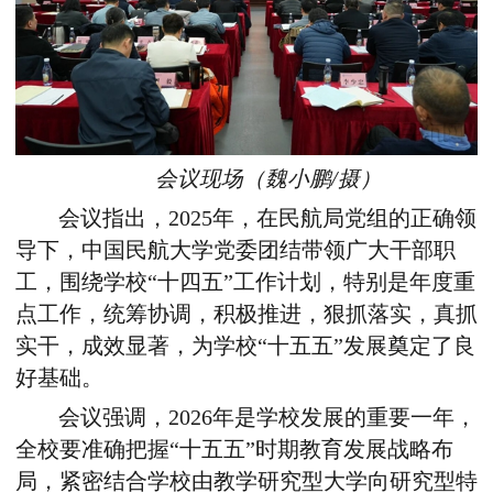
会议现场（魏小鹏
/
摄）
会议指出，
2025
年，在民航局党组的正确领
导下，中国民航大学党委团结带领广大干部职
工，围绕学校“十四五”工作计划，特别是年度重
点工作，统筹协调，积极推进，狠抓落实，真抓
实干，成效显著，为学校“十五五”发展奠定了良
好基础。
会议强调，
2026
年是学校发展的重要一年，
全校要准确把握“十五五”时期教育发展战略布
局，紧密结合学校由教学研究型大学向研究型特