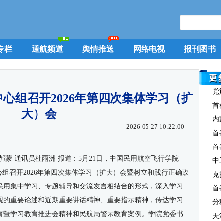
专栏
通航频道
舆情推送
网络电视
报刊图书
党
心组召开2026年第四次集体学习（扩
首
大）会
内
2026-05-27 10:22:00
首
首
郝蒙 通讯员
杜雨洲
报道：5月21日，中国民用航空飞行学院
中
心组召开2026年第四次集体学习（扩大）会暨树立和践行正确政
克
采用集中学习、专题辅导和交流发言相结合的形式，深入学习
首
观的重要论述和近期重要讲话精神、重要指示精神，传达学习
分
育暨学习教育推进会精神和民航局警示教育案例。学院党委书
天