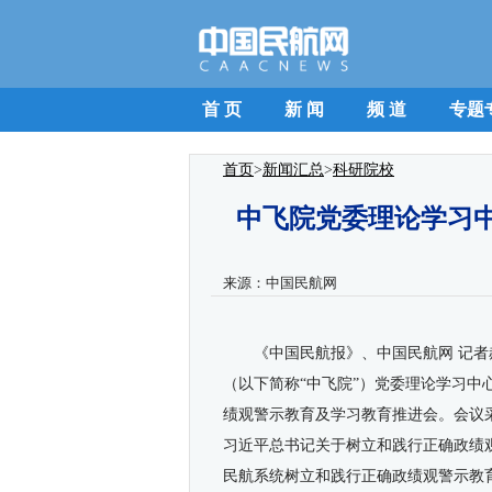
首 页
新 闻
频 道
专题
首页
>
新闻汇总
>
科研院校
中飞院党委理论学习中
来源：
中国民航网
《中国民航报》、中国民航网
记者
（以下简称“中飞院”）党委理论学习中
绩观警示教育及学习教育推进会。会议
习近平总书记关于树立和践行正确政绩
民航系统树立和践行正确政绩观警示教