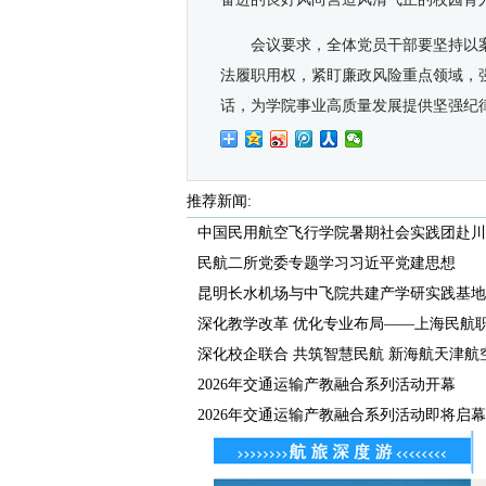
会议要求，全体党员干部要坚持以
法履职用权，紧盯廉政风险重点领域，
话，为学院事业高质量发展提供坚强纪
推荐新闻:
中国民用航空飞行学院暑期社会实践团赴川甘
民航二所党委专题学习习近平党建思想
昆明长水机场与中飞院共建产学研实践基地正
深化教学改革 优化专业布局——上海民航职业
深化校企联合 共筑智慧民航 新海航天津航空开
2026年交通运输产教融合系列活动开幕
2026年交通运输产教融合系列活动即将启幕