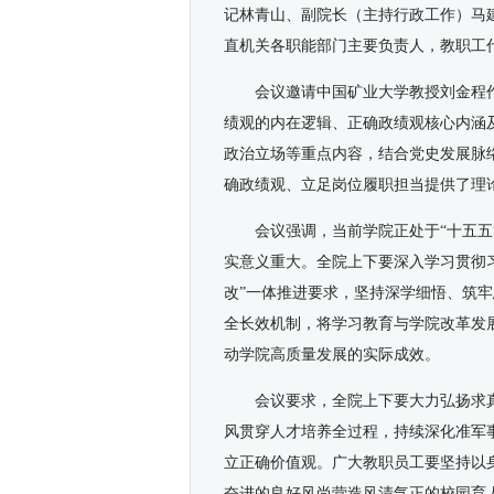
记林青山、副院长（主持行政工作）马
直机关各职能部门主要负责人，教职工
会议邀请中国矿业大学教授刘金程
绩观的内在逻辑、正确政绩观核心内涵
政治立场等重点内容，结合党史发展脉
确政绩观、立足岗位履职担当提供了理
会议强调，当前学院正处于“十五
实意义重大。全院上下要深入学习贯彻
改”一体推进要求，坚持深学细悟、筑
全长效机制，将学习教育与学院改革发
动学院高质量发展的实际成效。
会议要求，全院上下要大力弘扬求
风贯穿人才培养全过程，持续深化准军
立正确价值观。广大教职员工要坚持以
奋进的良好风尚营造风清气正的校园育