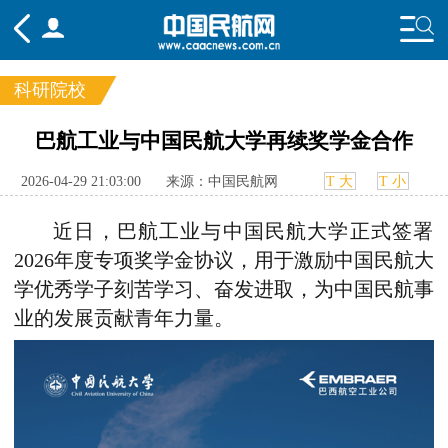
科研院校
频道
巴航工业与中国民航大学再续奖学金合作
头条
要闻
国内
国际
行业
2026-04-29 21:03:00
来源：中国民航网
T 大
T 小
态
航图
智库
专题
舆情
近日，巴航工业与中国民航大学正式签署
2026年度专项奖学金协议，用于激励中国民航大
学优秀学子刻苦学习、奋发进取，为中国民航事
业的发展贡献青年力量。