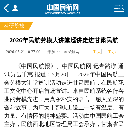
科研院校
频道
2026年民航劳模大讲堂巡讲走进甘肃民航
头条
要闻
国内
国际
行业
2026-05-21 10:37:00
来源：中国民航网
T 大
T 小
态
航图
智库
专题
舆情
《中国民航报》、中国民航网 记者路泞 通
讯员岳千惠 报道：5月20日，2026年中国民航工
会劳模大讲堂巡讲活动走进甘肃民航，在民航职
工文化中心开启首场宣讲。来自民航系统各行各
业的劳模先进，用真挚朴实的语言、感人至深的
奋斗故事，为广大干部职工送上一场有温度、有
力量、有情怀的精神盛宴。活动由中国民航工会
主办，民航西北地区管理局工会承办，甘肃省民