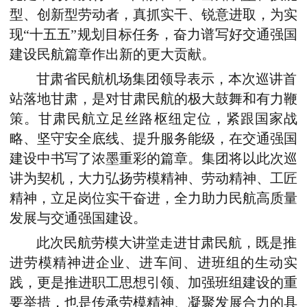
型、创新型劳动者，真抓实干、锐意进取，为实
现“十五五”规划目标任务，奋力谱写好交通强国
建设民航篇章作出新的更大贡献。
甘肃省民航机场集团领导表示，本次巡讲首
站落地甘肃，是对甘肃民航的极大鼓舞和有力鞭
策。甘肃民航立足丝路枢纽定位，紧跟国家战
略、坚守安全底线、提升服务能级，在交通强国
建设中书写了浓墨重彩的篇章。集团将以此次巡
讲为契机，大力弘扬劳模精神、劳动精神、工匠
精神，立足岗位实干奋进，全力助力民航高质量
发展与交通强国建设。
此次民航劳模大讲堂走进甘肃民航，既是推
进劳模精神进企业、进车间、进班组的生动实
践，更是推进职工思想引领、加强班组建设的重
要举措，也是传承劳模精神、凝聚发展合力的具