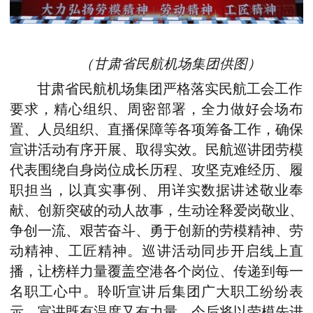
（甘肃省民航机场集团供图）
甘肃省民航机场集团严格落实民航工会工作
要求，精心组织、周密部署，全力做好会场布
置、人员组织、直播保障等各项筹备工作，确保
宣讲活动有序开展、取得实效。民航巡讲团劳模
代表围绕自身岗位成长历程、攻坚克难经历、履
职担当，以真实事例、用详实数据讲述敬业奉
献、创新突破的动人故事，生动诠释爱岗敬业、
争创一流、艰苦奋斗、勇于创新的劳模精神、劳
动精神、工匠精神。巡讲活动同步开启线上直
播，让榜样力量覆盖空港各个岗位、传递到每一
名职工心中。聆听宣讲后集团广大职工纷纷表
示，宣讲既有温度又有力量，今后将以劳模先进