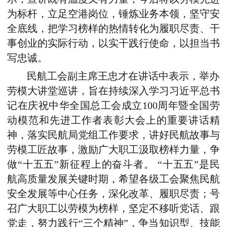
为标杆，立足空港岗位，锤炼业务本领，坚守安
全底线，把学习榜样的热情转化为履职尽责、干
事创业的实际行动，以实干践行使命，以担当书
写忠诚。
民航工会副主席王忠才在讲话中表示，举办
劳模大讲堂巡讲，旨在持续深入学习习近平总书
记在庆祝中华全国总工会成立100周年暨全国劳
动模范和先进工作者表彰大会上的重要讲话精
神，落实民航局党组工作要求，讲好民航故事与
劳模工匠故事，激励广大职工汲取榜样力量，争
做“十五五”新征程上的奋斗者。 “十五五”是民
航高质量发展关键时期，希望各级工会聚焦民航
安全发展等中心任务，深化改革、履职尽责；号
召广大职工以劳模为榜样，坚定不移听党话、跟
党走，努力践行“三个精神”，争当知识型、技能