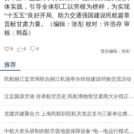
体实践，引导全体职工以劳模为榜样，为实现
“十五五”良好开局、助力交通强国建设民航篇章
贡献甘肃力量。（编辑：张彤 校对：许浩存 审
核：韩磊）
0
0
0
责任编辑：
张彤
推荐
民航丽江监管局联合丽江机场举办班组建设经验交流活动
立足陇原空港 传承航空历史 民航博物馆甘肃两大分馆正
党建共建聚合力 上海民航职院机关党总支与三家单位携手
中航大牵头研制的航空器地面保障设备“电—电运行模式”