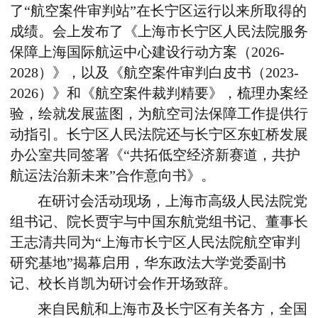
了“航空案件审判站”在长宁区运行以来所取得的
成绩。会上发布了《上海市长宁区人民法院服务
保障上海国际航运中心建设行动方案（
2026-
2028
）》，以及《航空案件审判白皮书（
2023-
2026
）》和《航空案件裁判精要》，梳理办案经
验，绘就发展蓝图，为航空司法保障工作提供行
动指引。长宁区人民法院还与长宁区东虹桥发展
办公室共同签署《“共拓低空经济新赛道，共护
航运法治新未来”合作意向书》。
在研讨会活动现场，上海市高级人民法院党
组书记、院长贾宇与中国东航党组书记、董事长
王志清共同为“上海市长宁区人民法院航空审判
研究基地”揭幕启用，华东政法大学党委副书
记、校长肖凯为研讨会作开场致辞。
来自民航和上海市及长宁区有关各方，全国