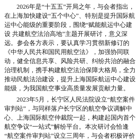
2026
年是“十五五”开局之年，与会者指出，
在上海加快建设“五个中心”、特别是提升国际航
运中心能级的重要阶段，围绕“赋能航运中心建
设 共建航空法治高地”主题开展研讨，意义深
远。参会各方表示，要认真学习贯彻新修订的
《中华人民共和国民用航空法》，加强协同联
动，健全信息共享、风险共研、纠纷共治的融合
治理机制，携手构建航空法治保障大格局，全力
推动民航法治建设，提升上海国际航运中心建设
能级，为我国航空事业高质量发展贡献力量。
2023
年
5
月，长宁区人民法院设立“航空案件
审判站”，与同样落户长宁区的航空争议调解中
心、上海国际航空仲裁院一起，构建起国内首个
航空争议“一站式”解纷平台。本次研讨会恰逢
“航空案件审判站”设立三周年，与会者积极评价