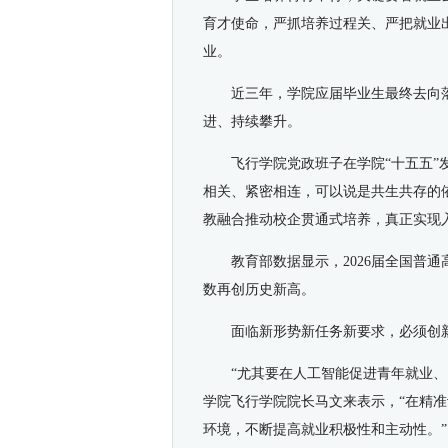
育才使命，严抓培养过程关、严把就业
业。
近三年，学院应届毕业生最终去向
进、持续攀升。
飞行学院党政班子在学院“十五五”
相关、紧密相连，可以说是共生共存的
教融合推动校企贯通式培养，真正实现入
教育部数据显示，2026届全国普通
数再创历史新高。
面临新形势新任务新要求，必须创
“尤其要在人工智能促进青年就业
学院飞行学院院长马文来表示，“在精
环境，不断提高就业积极性和主动性。”