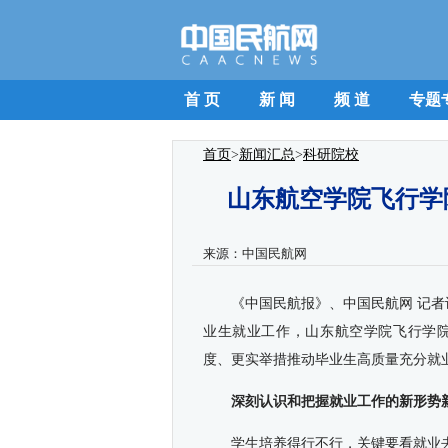
首 页
新 闻
频 道
专题
首页
>
新闻汇总
>
科研院校
山东航空学院飞行学
来源：
中国民航网
《中国民航报》、中国民航网 记者
业生就业工作，山东航空学院飞行学
度、更实举措推动毕业生高质量充分就
深刻认识和把握就业工作的新形势
学生培养得行不行，关键要看就业