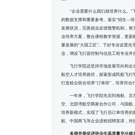
“企业需要什么我们就培养什么。
的数据支撑和重要参考。落实“招生—
发展状况，完善就业反馈预警机制，努
业培养方案，整合课程教学资源，更新
量发展的“大国工匠”。下好专业设置
业，增设飞行器控制与信息工程专业并在2
飞行学院还坚持市场发展导向和企
航空人才培养路径，探索形成民航飞行
打造校企联合培养“订单班”，培养符合
一年来，飞行学院先后到海航、京
空、北部湾航空两家合作公司，与国航
培养新模式，实现了飞行员订单培养的
航、中国商飞等企业进校招聘宣讲，对
多措并举促进毕业生高质量充分就