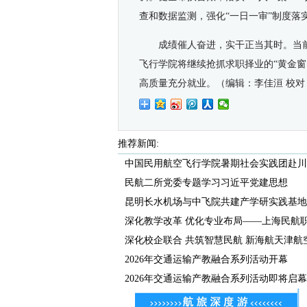
查和数据监测，强化“一日一审”制度落
成绩催人奋进，实干正当其时。当前
飞行学院将继续抢抓求职择业的“黄金
高质量充分就业。
（
编辑：李佳洹 校对
推荐新闻:
中国民用航空飞行学院暑期社会实践团赴川甘
民航二所党委专题学习习近平党建思想
昆明长水机场与中飞院共建产学研实践基地正
深化教学改革 优化专业布局——上海民航职业
深化校企联合 共筑智慧民航 新海航天津航空开
2026年交通运输产教融合系列活动开幕
2026年交通运输产教融合系列活动即将启幕