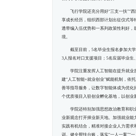
飞行学院还充分用好“三支一扶”“
享成长经历，组织西部计划出征仪式等
透带编入伍优势和一系列政策性利好，
境。
截至目前，5名毕业生报名参加大
3人报名对口支援项目；5名应届毕业生
学院注重发挥人工智能在提升就业质
建“人工智能+就业创业”赋能机制，依
善等指导服务，让数字智能体成为优化择
个优质项目入驻创业孵化基地，以创业
学院还特别加强思想政治教育和职
业新观念打开择业新天地。加强就业能
实践有机结合，精准对接企业人力需求
训。健全帮扶台账，落实“一人一案”“