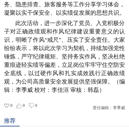
务、隐患排查、旅客服务等工作分享学习体会，
凝聚以实干保安全、以实绩促发展的思想共识。
此次活动，进一步深化了党员、入党积极分
子对正确政绩观和作风纪律建设重要意义的认
识，明晰了作风“戒尺”、压实了安全责任。大家
纷纷表示，将以此次学习为契机，持续加强党性
锤炼，严守纪律规矩、坚持务实作风，坚决杜绝
重痕迹轻实绩等偏差，立足岗位牢牢守住
空防
安
全底线，以过硬作风和扎实成效践行正确政绩
观，为公司高质量安全发展提供坚强保障。
（编
辑：李季威 校对：李佳洹 审核：韩磊）
0
0
0
责任编辑：
李季威
推荐