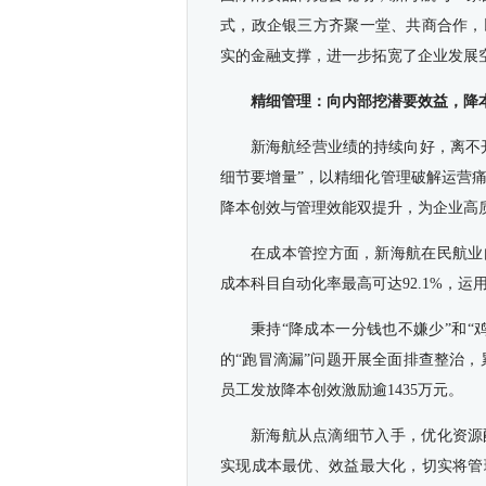
式，政企银三方齐聚一堂、共商合作，
实的金融支撑，进一步拓宽了企业发展
精细管理：向内部挖潜要效益，降
新海航经营业绩的持续向好，离不
细节要增量”，以精细化管理破解运营
降本创效与管理效能双提升，为企业高
在成本管控方面，新海航在民航业
成本科目自动化率最高可达92.1%，
秉持“降成本一分钱也不嫌少”和
的“跑冒滴漏”问题开展全面排查整治，
员工发放降本创效激励逾1435万元。
新海航从点滴细节入手，优化资源
实现成本最优、效益最大化，切实将管