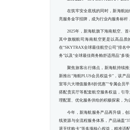
在筑牢安全底线的同时，新海航始
亮服务金字招牌，成为行业内服务标杆
2025年，新海航旗下海南航空、首
其中旗舰航司海南航空更是以高品质的
在“SKYTRAX全球最佳航空公司”排
务”以及“全球最佳商务舱舒适用品”多
聚焦旅客出行痛点，新海航持续推
新推出“海航PLUS会员权益卡”，该产品
室等六大增值服务8折优惠”“专属会员
搭配贵宾厅等配套航空服务权益，引导
理配置、优化服务供给的积极探索，为
今年，新海航服务产品再升级，创
线资源与全流程服务体系，产品涵盖“3
退无忧购卡”等多项核心权益，精准适