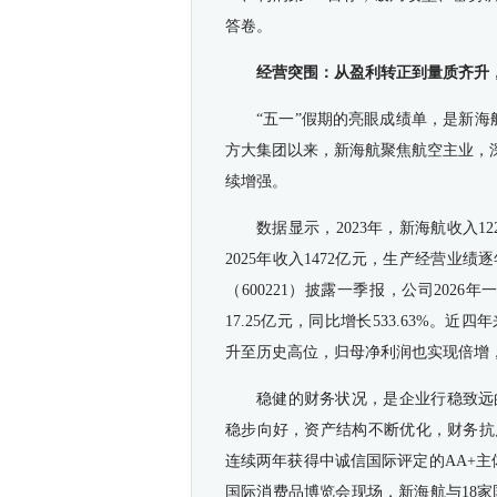
答卷。
经营突围：从盈利转正到量质齐升，
“五一”假期的亮眼成绩单，是新海
方大集团以来，新海航聚焦航空主业，
续增强。
数据显示，2023年，新海航收入12
2025年收入1472亿元，生产经营
（600221）披露一季报，公司2026年
17.25亿元，同比增长533.63%
升至历史高位，归母净利润也实现倍增
稳健的财务状况，是企业行稳致远
稳步向好，资产结构不断优化，财务抗风
连续两年获得中诚信国际评定的AA+
国际消费品博览会现场，新海航与18家