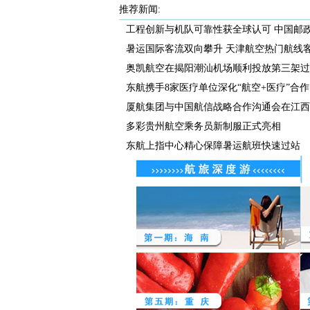
推荐新闻:
工程创新与机队可靠性获全球认可 中国邮政航
暑运国际客流双向攀升 天津航空热门航线客座
奥凯航空在揭阳潮汕机场顺利投放第三架过
东航携手8家医疗单位深化“航空+医疗”合作
厦航集团与中国航信战略合作沟通会在江西航
多彩贵州航空乘务员新制服正式亮相
东航上指中心精心保障暑运航班快速过站