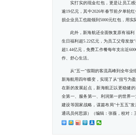
实打实的现金红包，更是让员工感
逾19亿元，其中2026年春节前夕单
损企业员工也能领到5000元红包，用实
此外，新海航还全面恢复原有福利，
生日福利超5.22亿元，为员工父母发放
超1.44亿元，免费工作餐每年支出近6
作、舒心生活。
从“五一”假期的客流高峰到全年
新海航用四年蝶变，实现了从“扭亏为盈
在新的发展起点，新海航正以更稳健的
全第一、服务第一、利润第一的世界一
建设等国家战略，谋篇布局“十五五”
通讯员何思源）（编辑：张薇，校对：