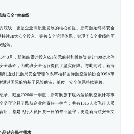
航安全“生命线”
的底线，更是企业高质量发展的核心前提。新海航始终将安全
通过持续加大安全投入、完善安全管理体系，实现了安全业绩的历
安起落。
6年3月，新海航累计投入651亿元航材和维修资金让408架次停
安全基础，为航班安全运行提供了坚实保障。与此同时，新海
顺利通过民航局安全管理体系审核和国际航空运输协会IOSA审
并通过国际航协基于风险的审计单位，安全体系持续完善。
纪录。截至2026年一季度，新海航旗下境内运输航空累计零事
安全坚守诠释了民航企业的责任与担当；共有1315人次飞行人员
背后，都是飞行人员日复一日的专业坚守，更是新海航安全文
产品贴合民生需求