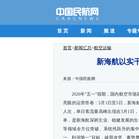
首 页
新 闻
频 道
专题
首页
>
新闻汇总
>
航空运输
新海航以实
来源：
中国民航网
2026年“五一”假期，国内航空
亮眼的运营答卷：5月1日至5日，新海航
人次，单日客流量高峰出现在5月1日，
单，是新海航深耕主业、稳健发展的生
等领域全方位突破、系统性跃升的集中
一、利润第一”目标，破局攻坚、蓄势腾