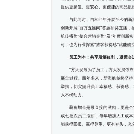
提供更超值、更安心、更便捷的高品质
与此同时，自2024年开展至今的
创新开展“百万五连问”答题抽奖直播
航传播奖“整合营销金奖”及“年度创新
可，也为行业探索“旅客获得感”赋能航
员工为本：共享发展红利，凝聚奋
“方大发展为了员工，方大发展依
展全过程。四年多来，新海航始终坚持
举措，切实提升员工幸福感、获得感，
入不竭动力。
薪资增长是最直接的激励，更是企
成七批次员工涨薪，每年增加人工成本
能获得回报、赢得尊重、更有奔头，充