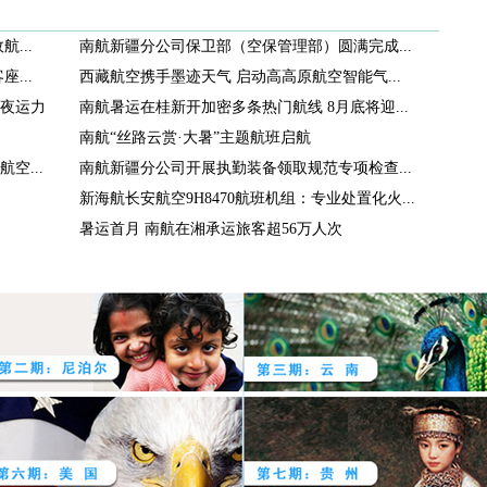
...
南航新疆分公司保卫部（空保管理部）圆满完成...
...
西藏航空携手墨迹天气 启动高高原航空智能气...
夜运力
南航暑运在桂新开加密多条热门航线 8月底将迎...
南航“丝路云赏·大暑”主题航班启航
空...
南航新疆分公司开展执勤装备领取规范专项检查...
新海航长安航空9H8470航班机组：专业处置化火...
暑运首月 南航在湘承运旅客超56万人次