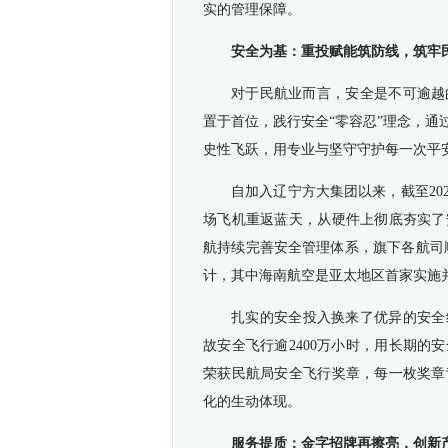
实的管理保障。
安全为基：重投赋能筑防线，筑牢民
对于民航业而言，安全是不可逾越
置于首位，践行安全“零容忍”理念，
史性飞跃，用专业与坚守守护每一次平
自加入辽宁方大集团以来，截至202
场飞机重返蓝天，从硬件上彻底夯实了
航持续完善安全管理体系，旗下各航司
计，其中海南航空是亚太地区首家实施
扎实的安全投入换来了优异的安全
故安全飞行逾2400万小时，用长期的
荣获民航局安全飞行奖章，每一枚奖章
化的生动体现。
服务提质：金字招牌再擦亮，创新