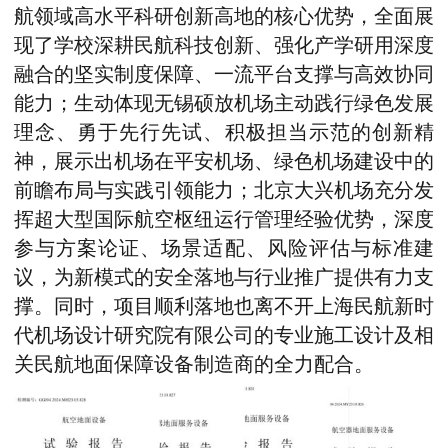
航领域高水平科研创新高地的核心优势，全面展
现了
学校深耕民航科技创新、强化产学研用深度
融合的坚实制度保障、一流平台支撑与高效协同
能力；生动体现无锡硕放机场主动践行绿色发展
理念、勇于先行先试、积极担当示范的创新精
神
，
展示出
机场在平安
机场、绿色机场建设中的
前瞻布局与实践引领能力；北京大兴机场充分发
挥超大型国际航空枢纽运行管理经验优势，深度
参与方案论证、场景适配、风险评估与标准建
议，为新模式的安全落地与行业推广提供有力支
撑。同时，项目顺利落地也离不开上海民航新时
代机场设计研究院有限公司的专业施工设计及相
关民航地面保障设备制造商的全力配合。