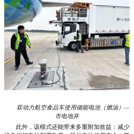
双动力
航空食品车使
用
储能电池（燃油）—
市电地井
此外，该模式还能带来多重附加效益：减少