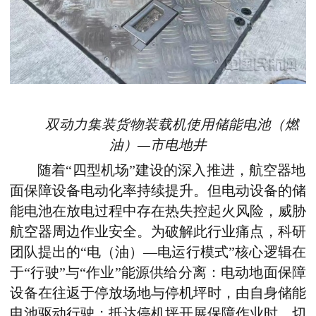
双动力
集装货物装载机
使用储能电池（燃
油）—市电地井
随着“四型机场”建设的深入推进，航空器地
面保障设备电动化率持续提升。但电动设备的储
能电池在放电过程中存在热失控起火风险，威胁
航空器周边作业安全。为破解此行业痛点，科研
团队提出的“电
（油）
—
电运行模式”核心逻辑在
于“行驶”与“作业”能源供给分离：电动地面保障
设备在往返于停放场地与
停机坪时，由自身储能
电池驱动行驶；抵达停机坪开展保障作业时，切