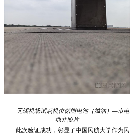
无锡机场试点机位储能电池（燃油）—市电
地井照片
此次验证成功，彰
显了
中国民航大学作为民