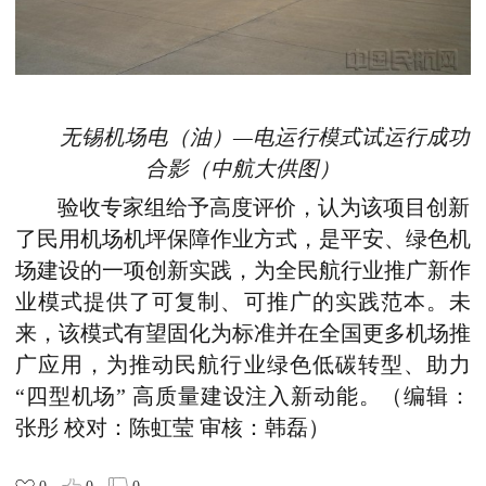
无锡机场
电
（油）
—
电运行模式
试运行成功
合影（中航大供图）
验收专家组给予高度评价，认为该项目创新
了民用机场机坪保障作业方式，是平安
、
绿色机
场建设的一项创新实践，为全民航行业推广新作
业模式提供了可复制、可推广的实践范本。未
来，该模式有望固化为标准并在全国更多机场推
广应用，为推动民航行业绿色低碳转型、助力
“四型机场” 高质量建设注入新动能。（编辑：
张彤 校对：陈虹莹 审核：韩磊）