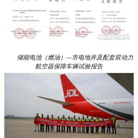
储能电池（燃油）—市电地井及配套双动力
航空器保障车辆试验报告