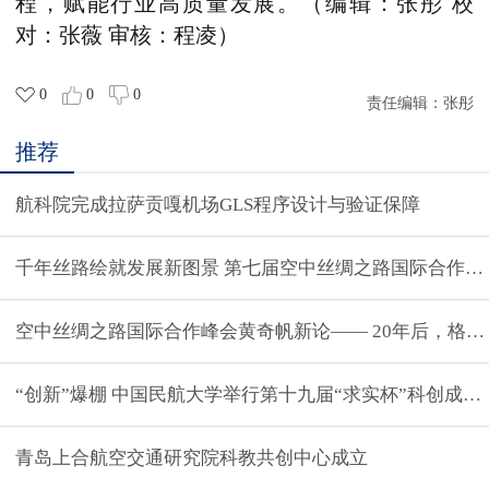
程，赋能行业高质量发展。（编辑：张彤 校
对：张薇 审核：程凌）
0
0
0
责任编辑：
张彤
推荐
航科院完成拉萨贡嘎机场GLS程序设计与验证保障
千年丝路绘就发展新图景 第七届空中丝绸之路国际合作峰
空中丝绸之路国际合作峰会黄奇帆新论—— 20年后，格
“创新”爆棚 中国民航大学举行第十九届“求实杯”科创成果
青岛上合航空交通研究院科教共创中心成立