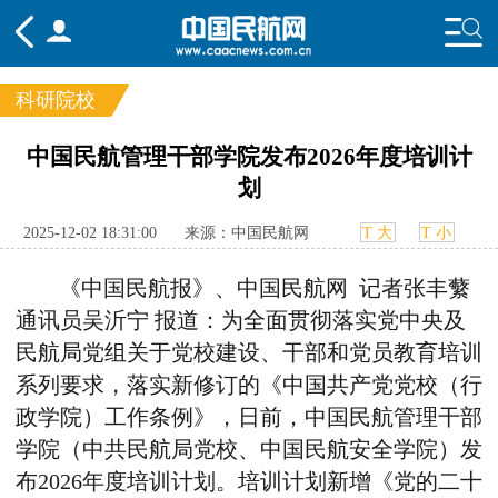
科研院校
频道
中国民航管理干部学院发布2026年度培训计
划
头条
要闻
国内
国际
行业
态
航图
智库
专题
舆情
2025-12-02 18:31:00
来源：中国民航网
T 大
T 小
《中国民航报》、中国民航网 记者张丰蘩
通讯员
吴沂宁 报道：为全面贯彻落实党中央及
民航局党组关于党校建设、干部和党员教育培训
系列要求，落实新修订的《中国共产党党校（行
政学院）工作条例》，日前，中国民航管理干部
学院（中共民航局党校、中国民航安全学院）发
布2026年度培训计划。培训计划新增《党的二十