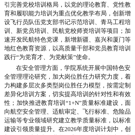
引完善党校培训格局，以党的理论教育、党性教
育和履职能力培训为重点优化教学布局，创新增
设飞行员队伍党支部书记示范培训、青马工程培
训、新党员培训、民航党校师资培训等项目；
加
速
开发
民航
特色
党课
，新增新疆、嘉兴和厦门等
地红色教育资源，以高质量干部和党员教育培训
践行“为党育才、为党献策”使命。
在安全管理方面，学院系统开展中国特色安
全管理理论研究，加大岗位胜任力研究力度，着
力构建多层次多类型岗位胜任力模型，按需定制
差异化培训方案，切实提高培训的针对性和有效
性；加快推进教育培训“1+N”质量标准建设，面
向航空安全管理、适航审定、飞行标准、危险品
运输等专业领域研究建立教学质量标准，以标准
建设引领质量提升。在2026年度培训计划中，创