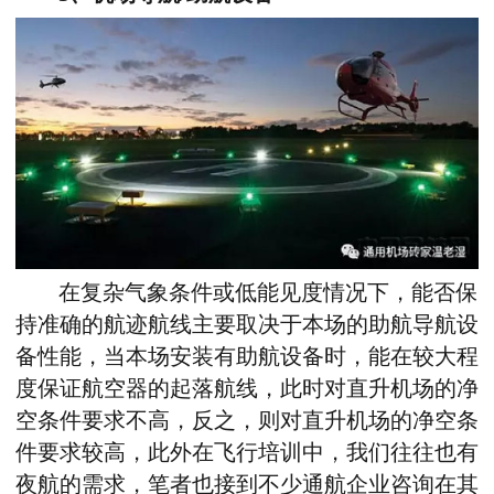
在复杂气象条件或低能见度情况下，能否保
持准确的航迹航线主要取决于本场的助航导航设
备性能，当本场安装有助航设备时，能在较大程
度保证航空器的起落航线，此时对直升机场的净
空条件要求不高，反之，则对直升机场的净空条
件要求较高，此外在飞行培训中，我们往往也有
夜航的需求，笔者也接到不少通航企业咨询在其