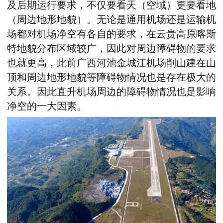
及后期运行要求，不仅要看天（空域）更要看地
（周边地形地貌）。无论是通用机场还是运输机
场都对机场净空有各自的要求，在云贵高原喀斯
特地貌分布区域较广，因此对周边障碍物的要求
也就更高，此前广西河池金城江机场削山建在山
顶和周边地形地貌等障碍物情况也是存在极大的
关系。因此直升机场周边的障碍物情况也是影响
净空的一大因素。