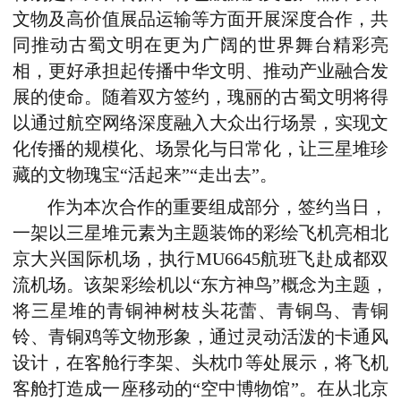
文物及高价值展品运输等方面开展深度合作，共
同推动古蜀文明在更为广阔的世界舞台精彩亮
相，更好承担起传播中华文明、推动产业融合发
展的使命。随着双方签约，瑰丽的古蜀文明将得
以通过航空网络深度融入大众出行场景，实现文
化传播的规模化、场景化与日常化，让三星堆珍
藏的文物瑰宝“活起来”“走出去”。
作为本次合作的重要组成部分，签约当日，
一架以三星堆元素为主题装饰的彩绘飞机亮相北
京大兴国际机场，执行MU6645航班飞赴成都双
流机场。该架彩绘机以“东方神鸟”概念为主题，
将三星堆的青铜神树枝头花蕾、青铜鸟、青铜
铃、青铜鸡等文物形象，通过灵动活泼的卡通风
设计，在客舱行李架、头枕巾等处展示，将飞机
客舱打造成一座移动的“空中博物馆”。在从北京