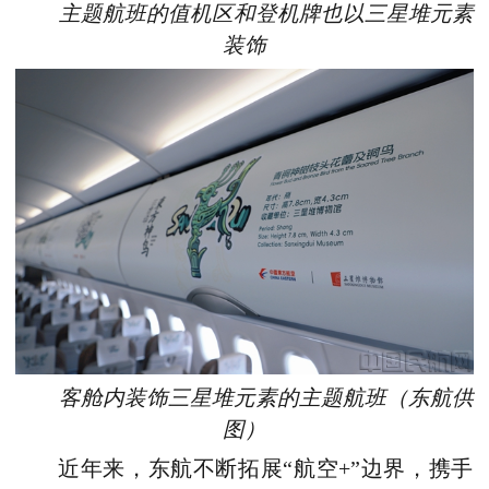
主题航班的值机区和登机牌也以三星堆元素
装饰
客舱内装饰三星堆元素的主题航班（
东航供
图
）
近年来，东航不断拓展“航空+”边界，携手