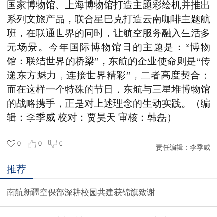
国家博物馆、上海博物馆打造主题彩绘机并推出
系列文旅产品，联合星巴克打造云南咖啡主题航
班，在联通世界的同时，让航空服务融入生活多
元场景。今年国际博物馆日的主题是：“博物
馆：联结世界的桥梁”，东航的企业使命则是“传
递东方魅力，连接世界精彩”，二者高度契合；
而在这样一个特殊的节日，东航与三星堆博物馆
的战略携手，正是对上述理念的生动实践。
（编
辑：李季威 校对：贾昊天 审核：韩磊）
0
0
0
责任编辑：
李季威
推荐
南航新疆空保部深耕校园共建获锦旗致谢