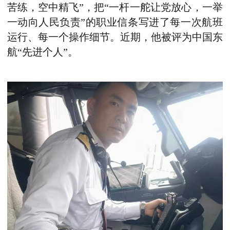
苦练，空中精飞”
，
把
“一杆一舵让党放心，一举
一动向人民负责”
的
职业信条写进了每一次航班
运行、每一个操作细节。近期，他被评为中国东
航“先进个人”。