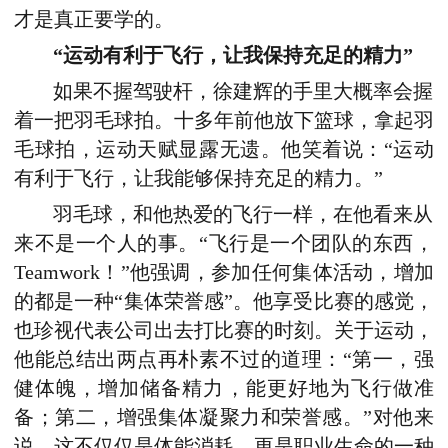
才是真正要学的。
“运动有利于飞行，让我保持充足的精力”
如果不握驾驶杆，徐建辉的手里大概率会握
着一把羽毛球拍。十多年前他放下篮球，拿起羽
毛球拍，运动天赋显露无遗。他笑着说：“运动
有利于飞行，让我能够保持充足的精力。”
羽毛球，和他热爱的飞行一样，在他看来从
来不是一个人的事。“飞行是一个团队的东西，
Teamwork！”他强调，参加任何集体活动，增加
的都是一种“集体荣誉感”。他享受比赛的感觉，
也珍视代表公司出去打比赛的时刻。关于运动，
他能总结出两点再朴素不过的道理：“第一，强
健体魄，增加储备精力，能更好地为飞行做准
备；第二，增强集体凝聚力和荣誉感。”对他来
说，这不仅仅是体能消耗，更是职业生命的一种