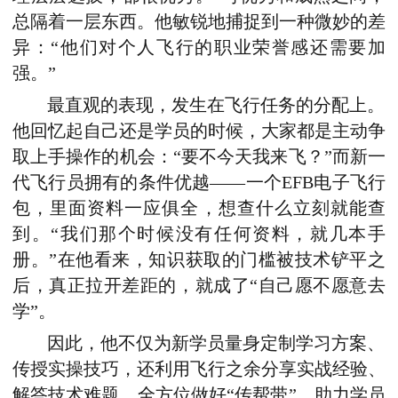
总隔着一层东西。他敏锐地捕捉到一种微妙的差
异：“他们对个人飞行的职业荣誉感还需要加
强。”
最直观的表现，发生在飞行任务的分配上。
他回忆起自己还是学员的时候，大家都是主动争
取上手操作的机会：“要不今天我来飞？”而新一
代飞行员拥有的条件优越——一个EFB电子飞行
包，里面资料一应俱全，想查什么立刻就能查
到。“我们那个时候没有任何资料，就几本手
册。”在他看来，知识获取的门槛被技术铲平之
后，真正拉开差距的，就成了“自己愿不愿意去
学”。
因此，他不仅为新学员量身定制学习方案、
传授实操技巧，还利用飞行之余分享实战经验、
解答技术难题，全方位做好“传帮带”，助力学员