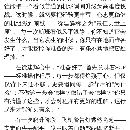
往能把一个看似普通的机场瞬间升级为高难度挑
战。这时候，就需要把经验更丰富、心态更稳健
的机组派到前线——徐建辉称之为“最佳力量上
座”。“每一次航班看似风平浪静，你不知道它会
发生什么。当它发生的时候，你只有在地面准备
好了，才能按照你准备的来，有条不紊地把它处
理掉。”
在徐建辉心中，“准备好了”首先意味着SOP
——标准操作程序，每一步都得烂熟于心。但仅
仅背下来还不够，更要追问每一步背后的“为什
么”：不做这一步会怎样？做错了会怎样？“你只
有搞懂了这些，才会对程序有更好的理解，运行
起来才能游刃有余。”
有一次爬升阶段，飞机警告灯骤然亮起——
安定面失去配平。这意味着自动驾驶即将断开，