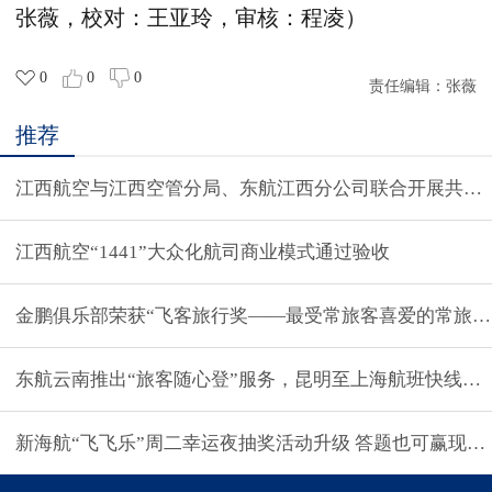
张薇，校对：王亚玲，审核：程凌）
0
0
0
责任编辑：
张薇
推荐
江西航空与江西空管分局、东航江西分公司联合开展共建
江西航空“1441”大众化航司商业模式通过验收
金鹏俱乐部荣获“飞客旅行奖——最受常旅客喜爱的常旅客
东航云南推出“旅客随心登”服务，昆明至上海航班快线无
新海航“飞飞乐”周二幸运夜抽奖活动升级 答题也可赢现金