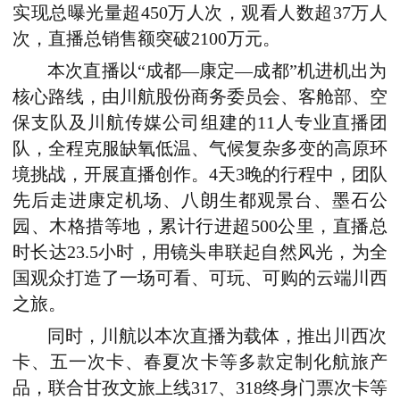
实现总曝光量超450万人次，观看人数超37万人
次，直播总销售额突破2100万元。
本次直播以“成都—康定—成都”机进机出为
核心路线，由川航股份商务委员会、客舱部、空
保支队及川航传媒公司组建的11人专业直播团
队，全程克服缺氧低温、气候复杂多变的高原环
境挑战，开展直播创作。4天3晚的行程中，团队
先后走进康定机场、八朗生都观景台、墨石公
园、木格措等地，累计行进超500公里，直播总
时长达23.5小时，用镜头串联起自然风光，为全
国观众打造了一场可看、可玩、可购的云端川西
之旅。
同时，川航以本次直播为载体，推出川西次
卡、五一次卡、春夏次卡等多款定制化航旅产
品，联合甘孜文旅上线317、318终身门票次卡等