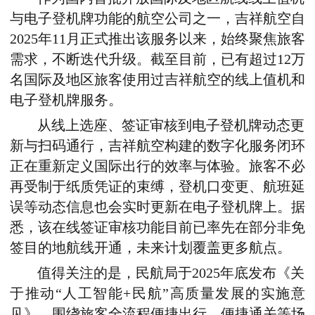
与电子登机牌功能的航空公司之一，吉祥航空自
2025年11月正式推出该服务以来，始终聚焦旅客
需求，不断迭代升级。截至目前，已有超过12万
名国际及地区旅客使用过吉祥航空的线上值机和
电子登机牌服务。
从线上选座、签证审核到电子登机牌动态更
新与扫码通行，吉祥航空构建的数字化服务闭环
正在重新定义国际出行的效率与体验。旅客不必
再受制于纸质凭证的束缚，登机口变更、航班延
误等动态信息也会实时更新在电子登机牌上。据
悉，该在线签证审核功能目前已率先在部分非免
签目的地航线开通，未来计划覆盖更多航点。
值得关注的是，民航局于2025年底发布《关
于推动“人工智能+民航”高质量发展的实施意
见》，围绕旅客全流程便捷出行、便捷通关等场