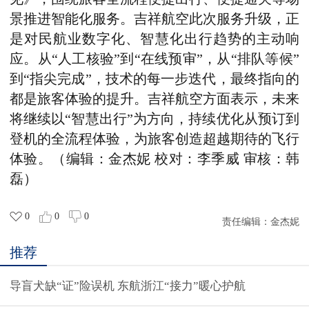
景推进智能化服务。吉祥航空此次服务升级，正
是对民航业数字化、智慧化出行趋势的主动响
应。从“人工核验”到“在线预审”，从“排队等候”
到“指尖完成”，技术的每一步迭代，最终指向的
都是旅客体验的提升。吉祥航空方面表示，未来
将继续以“智慧出行”为方向，持续优化从预订到
登机的全流程体验，为旅客创造超越期待的飞行
体验。（编辑：金杰妮 校对：李季威 审核：韩
磊）
0
0
0
责任编辑：
金杰妮
推荐
导盲犬缺“证”险误机 东航浙江“接力”暖心护航