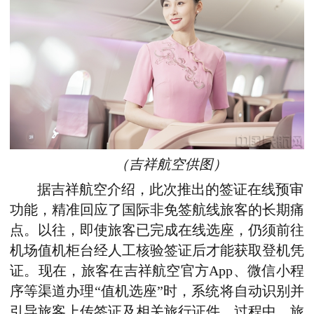
（吉祥航空供图）
据吉祥航空介绍，此次推出的签证在线预审
功能，精准回应了国际非免签航线旅客的长期痛
点。以往，即使旅客已完成在线选座，仍须前往
机场值机柜台经人工核验签证后才能获取登机凭
证。现在，旅客在吉祥航空官方App、微信小程
序等渠道办理“值机选座”时，系统将自动识别并
引导旅客上传签证及相关旅行证件。过程中，旅