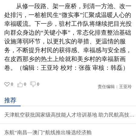
从修一段路、架一座桥，到清一方池、改一
处排污，一桩桩民生“微实事”汇聚成温暖人心的
幸福暖流。下一步，驻村工作队将继续把目光投
向群众身边的“关键小事”，常态化排查整治基础
设施薄弱环节，以更扎实的举措、更温情的服
务，不断提升村民的获得感、幸福感与安全感，
在皮西那乡的热土上绘就和美乡村的幸福新画
卷。（编辑：王亚玲 校对：张薇 审核：韩磊）
0
0
0
责任编辑：
王亚玲
推荐
天津航空获批国家级高技能人才培训基地 助力民航高技能
东航“南昌—澳门”航线推出臻选经济舱