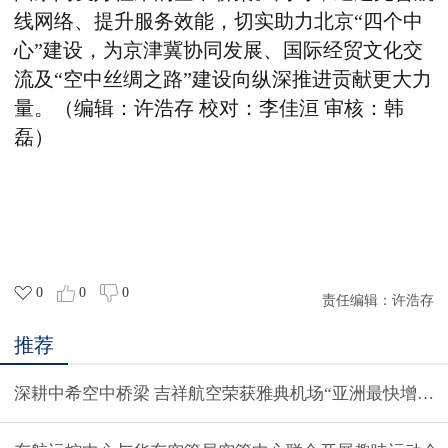
线网络、提升服务效能，切实助力北京“四个中
心”建设，为京津冀协同发展、国际经贸文化交
流及“空中丝绸之路”建设向纵深推进贡献更大力
量。（编辑：许浩存 校对：李佳洹 审核：韩
磊）
0
0
0
责任编辑：
许浩存
推荐
深耕中希空中桥梁 吉祥航空荣获雅典机场“亚洲最快增长航