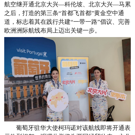
航空继开通北京大兴
—
科伦坡、北京大兴
—
马累
之后，打造的第三条“首都飞首都”黄金空中通
道，标志着其在践行共建“一带一路”倡议、完善
欧洲洲际航线布局上迈出关键一步。
葡萄牙驻华大使柯玛诺对该航线即将开通表