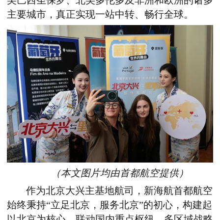
美巴西圣保罗、北美多伦多及
非洲和欧洲的诸多
主要
城市，真正实现一站中转、畅行全球。
（本文图片均由首都航空提供）
作为北京大兴主基地航司，新海航首都航空
始终秉持“立足北京，服务北京”的初心，构建起
以北京为核心、联动国内重点枢纽、多区域战略