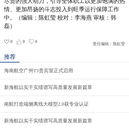
尽责的强大动力，引导全体职工以更加饱满的热
情、更加昂扬的斗志投入到旺季运行保障工作
中。（编辑：陈虹莹
校对：李海燕
审核：韩
磊）
0
0
0
责任编辑：
陈虹莹
推荐
海南航空广州T3贵宾室正式启用
新海航以实干实绩谱写高质量发展新篇章
南航打造端侧离线大模型2.0获专业认证
新海航以实干实绩谱写高质量发展新篇章