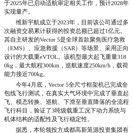
于2025年已启动适航审定相关工作，
预计2028年
实现量产。
维新宇航
成立于2023年，目前该公司通过多
次融资交易累计获得的投资总额已超过1亿元。
其自主研发的Vector 5是全球首款聚焦医疗急救
（EMS）、应急救援（SAR）等场景、采用正向
设计的大载重eVTOL。
该机型最大起飞重量318
0kg，最大航程300km，巡航速度250km/h，载荷
能力接近700kg。
今年4月底，Vector 5全尺寸框架机已完成全
包线飞行测试，
在真实大气环境中完成了垂直起
飞、模态转换、巡航、下滑至垂直降落的全流程
飞行科目
，验证了3吨级载重工况下动力系统与
机体结构的适配性及飞行稳定性。
据悉，
本轮领投方成都高新策源投资集团有