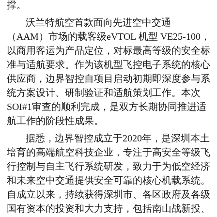
撑。
沃兰特航空首款面向先进空中交通
（
AAM
）市场的载客级
eVTOL
机型
VE25-100
，
以商用客运为产品定位，对标最高等级的安全标
准与适航要求。作为该机型飞控电子系统的核心
供应商，边界智控自项目启动初期即深度参与系
统方案设计、研制验证和适航策划工作。本次
SOI#1
审查的顺利完成，是双方长期协同推进适
航工作的阶段性成果。
据悉，边界智控成立于
2020
年，是深圳本土
培育的高端航空科技企业，专注于高安全等级飞
行控制与自主飞行系统研发，致力于为低空经济
和未来空中交通提供安全可靠的核心机载系统。
自成立以来，持续获得深圳市、各区政府及各级
国有资本的投资和大力支持，包括南山战新投、