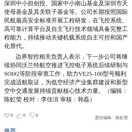
深圳中小担创投、国家中小南山基金及深圳市天
使母基金及其关联子基金等。公司长期按照国际
民航最高安全标准开展工程研发，在飞控系统、
高可靠计算平台及自主飞行技术领域具备完整工
程能力，持续推动关键机载系统自主可控和国产
化替代。
边界智控相关负责人表示，下一步公司将继
续协同沃兰特航空推进飞控电子系统后续研制与
SOI#2
等阶段审查工作，助力
VE25-100
型号顺利
完成适航取证，为低空经济产业集群建设和新型
空中交通发展持续贡献核心技术力量。（编辑：
陈虹莹
校对：李佳洹
审核：韩磊）
0
0
0
责任编辑：
陈虹莹
推荐