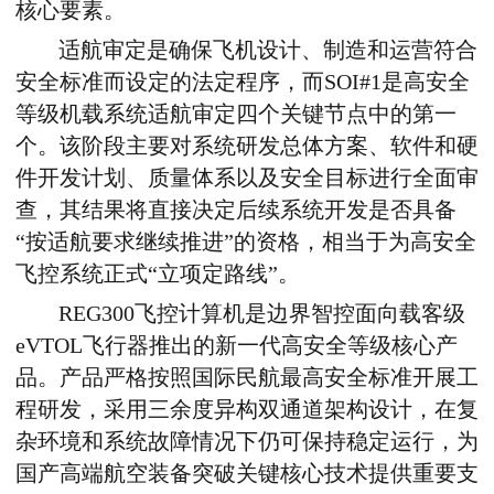
核心要素。
适航审定是确保飞机设计、制造和运营符合
安全标准而设定的法定程序，而
SOI#1
是高安全
等级机载系统适航审定四个关键节点中的第一
个。该阶段主要对系统研发总体方案、软件和硬
件开发计划、质量体系以及安全目标进行全面审
查，其结果将直接决定后续系统开发是否具备
“按适航要求继续推进”的资格，相当于为高安全
飞控系统正式“立项定路线”。
REG300
飞控计算机是边界智控面向载客级
eVTOL
飞行器推出的新一代高安全等级核心产
品。产品严格按照国际民航最高安全标准开展工
程研发，采用三余度异构双通道架构设计，在复
杂环境和系统故障情况下仍可保持稳定运行，为
国产高端航空装备突破关键核心技术提供重要支