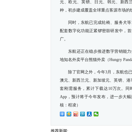
元、欧元、英镑、日元、韩元、新西兰
种，初步建成覆盖全球重点客源市场的
同时，东航已完成轮椅、服务犬等
配套数字化功能正紧锣密鼓研发中，首
广。
东航还正在稳步推进数字营销能力
地知名外卖平台熊猫外卖（Hungry P
除了官网之外，今年3月，东航也已
澳元、新西兰元、新加坡元、英镑、港
套刚需服务，累计下载达10万次。同
App，预计将于今年发布，进一步大
核：程凌）
推荐新闻: