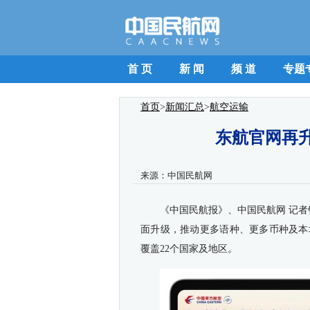
首 页
新 闻
频 道
专题
首页
>
新闻汇总
>
航空运输
东航官网再升
来源：
中国民航网
《中国民航报》、中国民航网 记者钱擘
面升级，推动更多语种、更多币种及本
覆盖22个国家及地区。