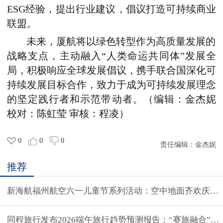
ESG经验，提出行业建议，倡议打造可持续商业
联盟。
未来，厦航将以绿色转型作为高质量发展的
战略支点，主动融入“人类命运共同体”发展全
局，积极响应全球发展倡议，携手联合国深化可
持续发展目标合作，致力于成为可持续发展理念
的坚定践行者和示范带动者。（编辑：金杰妮
校对：陈虹莹 审核：程凌）
0
0
0
责任编辑：
金杰妮
推荐
新海航福州航空六一儿童节系列活动：空中地面齐欢庆，
同程旅行发布2026端午旅行趋势预测报告：“赛旅融合”效