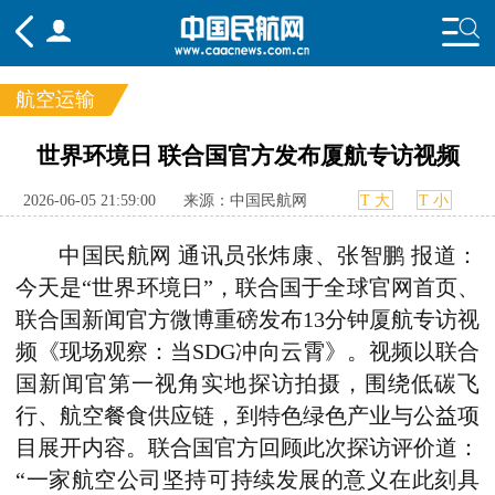
航空运输
频道
世界环境日 联合国官方发布厦航专访视频
头条
要闻
国内
国际
行业
2026-06-05 21:59:00
来源：中国民航网
T 大
T 小
态
航图
智库
专题
舆情
中国民航网 通讯员张炜康、张智鹏 报道：
今天是“世界环境日”，联合国于全球官网首页、
联合国新闻官方微博重磅发布13分钟厦航专访视
频《现场观察：当SDG冲向云霄》。视频以联合
国新闻官第一视角实地探访拍摄，围绕低碳飞
行、航空餐食供应链，到特色绿色产业与公益项
目展开内容。联合国官方回顾此次探访评价道：
“一家航空公司坚持可持续发展的意义在此刻具