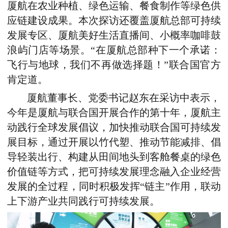
厦航在农业种植、绿色运输、餐食制作等绿色供
应链建设成果。本次探访还覆盖厦航总部可持续
发展专区、厦航美好生活直播间、小概率咖啡鼓
浪屿门店等场景。“在厦航总部种下一个承诺：
飞行与地球，我们不再做选择题！”联合国官方
肯定道。
厦航董事长、党委书记赵东在采访中表示，
今年是厦航与联合国开展合作的第十年，厦航主
动践行全球发展倡议，加快推动联合国可持续发
展目标，通过开展以竹代塑、推动节能减排、倡
导轻装出行、构建从田间地头到客舱餐桌的绿色
价值链等方式，把可持续发展理念融入企业经营
发展的全过程，同时积极发挥“链主”作用，联动
上下游产业共同践行可持续发展。