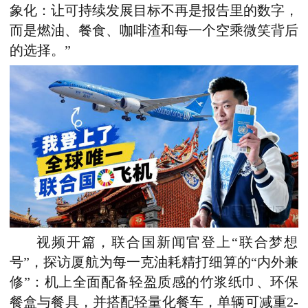
象化：让可持续发展目标不再是报告里的数字，
而是燃油、餐食、咖啡渣和每一个空乘微笑背后
的选择。”
视频开篇，联合国新闻官登上“联合梦想
号”，探访厦航为每一克油耗精打细算的“内外兼
修”：机上全面配备轻盈质感的竹浆纸巾、环保
餐盒与餐具，并搭配轻量化餐车，单辆可减重2-