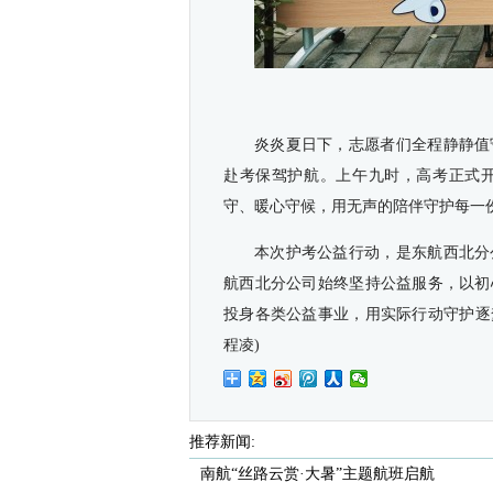
炎炎夏日下，志愿者们全程静静值
赴考保驾护航。上午九时，高考正式
守、暖心守候，用无声的陪伴守护每一
本次护考公益行动，是东航西北分
航西北分公司始终坚持公益服务，以初
投身各类公益事业，用实际行动守护逐
程凌
)
推荐新闻:
南航“丝路云赏·大暑”主题航班启航