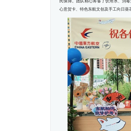
民保障。团队精心筹备了饮用水、消毒
心意贺卡、特色东航文创及手工向日葵