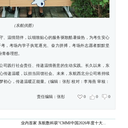
（东航供图）
守、温情陪伴，以细致贴心的服务驱散酷暑燥热，为考生安心
开考，考场内学子执笔逐光、奋力拼搏，考场外志愿者默默坚
份青春理想。
公司践行社会责任、传递温情善意的生动实践。长久以来，东
心传递温暖，以担当回馈社会。未来，东航西北分公司将持续
梦初心，传递温暖正能量。
(编辑：张彤 校对：李海燕 审核：
责任编辑：
张彤
0
0
0
业内首家 东航数科获“CMMI中国2026年度十大...