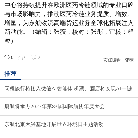
中心将持续提升在欧洲医药冷链领域的专业口碑
与市场影响力，推动医药冷链业务提质、增效、
增量，为东航物流高端货运业务全球化拓展注入
新动能。（编辑：张薇，校对：张彤，审核：程
凌）
0
0
0
责任编辑：
张薇
推荐
同程旅行将接入微信AI智能体 机票、酒店将实现AI一键预
厦航将承办2027年第83届国际航协年度大会
东航北京大兴基地开展世界环境日主题活动