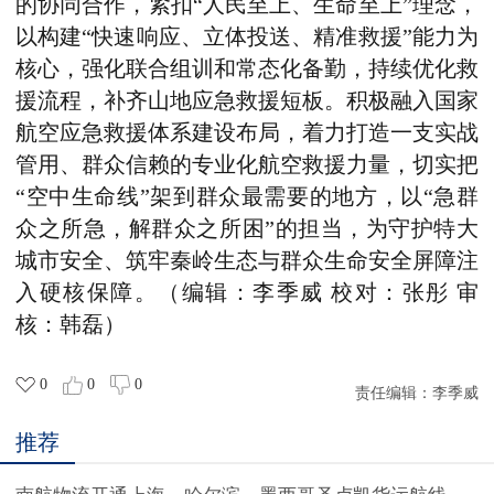
的协同合作，紧扣“人民至上、生命至上”理念，
以构建“快速响应、立体投送、精准救援”能力为
核心，强化联合组训和常态化备勤，持续优化救
援流程，补齐山地应急救援短板。积极融入国家
航空应急救援体系建设布局，着力打造一支实战
管用、群众信赖的专业化航空救援力量，切实把
“空中生命线”架到群众最需要的地方，以“急群
众之所急，解群众之所困”的担当，为守护特大
城市安全、筑牢秦岭生态与群众生命安全屏障注
入硬核保障。
（编辑：李季威 校对：张彤 审
核：韩磊）
0
0
0
责任编辑：
李季威
推荐