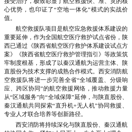
接受治疗，极致彰显了航空救援快、准、灵的核
心优势，也印证了“空地一体化”模式的实战价
值。
航空救援队项目是航空应急救援体系建设的
重要延伸，作为全国航空医疗救护试点省份，陕
西已通过《陕西省航空医疗救护体系建设试点方
案》《陕西省航空医疗救护管理指引》等政策筑
牢制度根基，形成了以秦汉通航为运营主体、陕
直股份为技术支撑的成熟合作模式。西安消防航
空救援队将进一步完善全省“全域覆盖、分级响
应、跨区协同”的航空救援网络，推动救援力量
从“区域服务”向“全域保障”延伸，与陕直股份、
秦汉通航共同探索“直升机+无人机”协同救援、
专业人才联合培养等创新路径。
西安消防将持续深化与陕直股份、秦汉通航