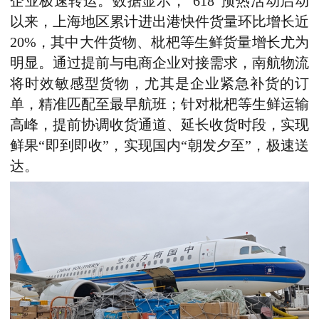
企业极速转运。
数据显示，“618”预热活动启动
以来，上海地区累计进出港快件货量环比增长近
20%，其中大件货物、枇杷等生鲜货量增长尤为
明显。通过提前与电商企业对接需求，南航物流
将时效敏感型货物，尤其是企业紧急补货的订
单，精准匹配至最早航班；针对枇杷等生鲜运输
高峰，提前协调收货通道、延长收货时段，实现
鲜果“即到即收”，实现国内“朝发夕至”，极速送
达。