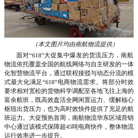
（本文图片均由南航物流提供）
面对“618”大促集中爆发的货流压力，南航
物流依托覆盖全国的航线网络与自主研发的一体
化智慧物流平台，通过联程接驳与动态分流的模
式最大化满足“618”电商物流需求。将部分时效
要求相对宽松的货物科学调配至各地飞往上海的
富余航班，既高效盘活全网闲置运力、缓解核心
枢纽出货压力，也为高时效快件提供了充足的航
班运力。大促预热首周，南航物流华东区域营销
中心通过该模式保障超45吨电商快件，整体物流
运行效率进一步提升。