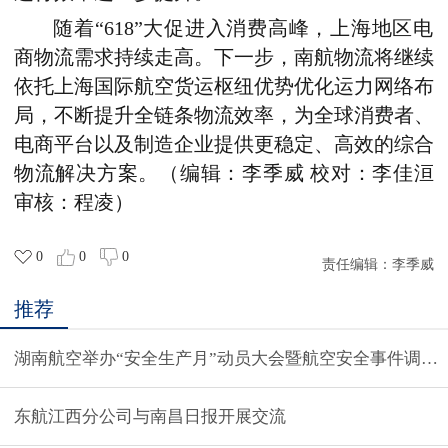
随着“618”大促进入消费高峰，上海地区电
商物流需求持续走高。下一步，南航物流将继续
依托上海国际航空货运枢纽优势优化运力网络布
局，不断提升全链条物流效率，为全球消费者、
电商平台以及制造企业提供更稳定、高效的综合
物流解决方案。
（编辑：李季威 校对：李佳洹
审核：程凌）
0
0
0
责任编辑：
李季威
推荐
湖南航空举办“安全生产月”动员大会暨航空安全事件调查
东航江西分公司与南昌日报开展交流