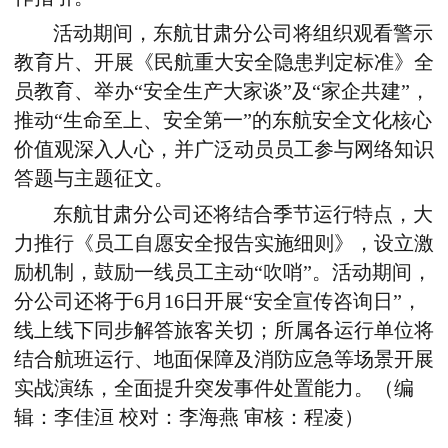
活动期间，东航甘肃分公司将组织观看警示
教育片、开展《民航重大安全隐患判定标准》全
员教育、举办“安全生产大家谈”及“家企共建”，
推动“生命至上、安全第一”的东航安全文化核心
价值观深入人心，并广泛动员员工参与网络知识
答题与主题征文。
东航甘肃分公司还将结合季节运行特点，大
力推行《员工自愿安全报告实施细则》，设立激
励机制，鼓励一线员工主动“吹哨”。活动期间，
分公司还将于6月16日开展“安全宣传咨询日”，
线上线下同步解答旅客关切；所属各运行单位将
结合航班运行、地面保障及消防应急等场景开展
实战演练，全面提升突发事件处置能力。
（
编
辑：李佳洹 校对：李海燕 审核：程凌
）