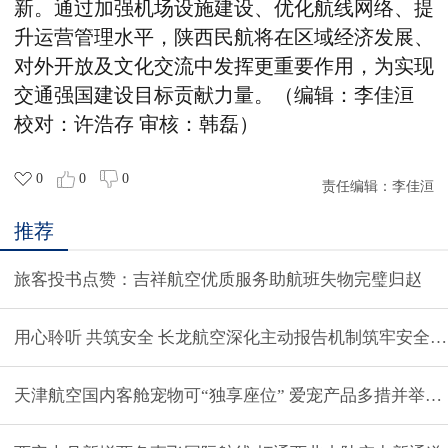
新。通过加强机场设施建设、优化航线网络、提
升运营管理水平，陕西民航将在区域经济发展、
对外开放及文化交流中发挥更重要作用，为实现
交通强国建设目标贡献力量。
（编辑：李佳洹
校对：许浩存 审核：韩磊）
0
0
0
责任编辑：
李佳洹
推荐
旅客投书点赞：吉祥航空优质服务助航班失物完璧归赵
用心聆听 共筑安全 长龙航空深化主动报告机制筑牢安全防
天津航空国内客舱宠物可“独享座位” 爱宠产品多措并举服