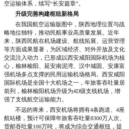
空运输体系，续写“长安篇章”。
升级完善构建枢纽新格局
在我国航空运输版图中，陕西地理位置与战
略地位独特，推动民航事业高质量发展。近年
来，陕西民航在机场建设、航线拓展、运营管理
等方面成果显著，为区域经济、对外开放及文化
交流注入动力，已形成以西安咸阳国际机场为核
心，榆林榆阳、延安南泥湾、汉中城固、安康富
强机场多点支撑的民用运输机场格局。西安咸阳
国际机场是全国十大机场之一，年旅客吞吐量居
前列，榆林榆阳机场升级为4D级支线机场，增
强了支线航空运输能力。
不远的将来，西安机场将拥有4条跑道、4座
航站楼，预计可保障年旅客吞吐量8300万人次、
货邮吞吐量100万吨，将成为综合交通枢纽，提