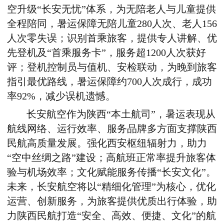
空升级“长安无忧”体系，为无陪老人与儿童提供
全程陪同，暑运保障无陪儿童280人次、老人156
人次零失误；识别首乘旅客，提供专人讲解、优
先登机及“首乘服务卡”，服务超1200人次获好
评；登机控制员与值机、安检联动，为晚到旅客
指引最优路线，暑运保障约700人次成行，成功
率92%，减少误机遗憾。
长安航空作为陕西“本土航司”，暑运表现从
航线网络、运行效率、服务品牌多方面支撑陕西
民航高质量发展。强化西安枢纽辐射力，助力
“空中丝绸之路”建设；高航班正常率提升旅客体
验与机场效率；文化赋能服务传播“长安文化”。
未来，长安航空将以“精细化管理”为核心，优化
运营、创新服务，为旅客提供优质出行体验，助
力陕西民航打造“安全、高效、便捷、文化”的航