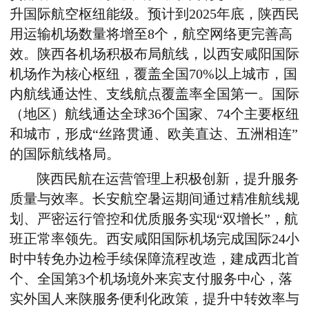
升国际航空枢纽能级。预计到2025年底，陕西民
用运输机场数量将增至8个，航空网络更完善高
效。陕西各机场积极布局航线，以西安咸阳国际
机场作为核心枢纽，覆盖全国70%以上城市，国
内航线通达性、支线航点覆盖率全国第一。国际
（地区）航线通达全球36个国家、74个主要枢纽
和城市，形成“丝路贯通、欧美直达、五洲相连”
的国际航线格局。
陕西民航在运营管理上积极创新，提升服务
质量与效率。长安航空暑运期间通过精准航线规
划、严密运行管控和优质服务实现“双增长”，航
班正常率领先。西安咸阳国际机场完成国际24小
时中转免办边检手续保障流程改造，建成西北首
个、全国第3个机场境外来宾支付服务中心，落
实外国人来陕服务便利化政策，提升中转效率与