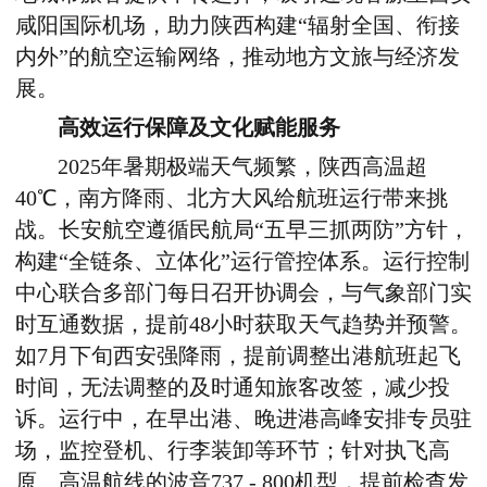
咸阳国际机场，助力陕西构建“辐射全国、衔接
内外”的航空运输网络，推动地方文旅与经济发
展。
高效运行保障及
文化赋能服务
2025年暑期极端天气频繁，陕西高温超
40℃，南方降雨、北方大风给航班运行带来挑
战。长安航空遵循民航局“五早三抓两防”方针，
构建“全链条、立体化”运行管控体系。运行控制
中心联合多部门每日召开协调会，与气象部门实
时互通数据，提前48小时获取天气趋势并预警。
如7月下旬西安强降雨，提前调整出港航班起飞
时间，无法调整的及时通知旅客改签，减少投
诉。运行中，在早出港、晚进港高峰安排专员驻
场，监控登机、行李装卸等环节；针对执飞高
原、高温航线的波音737 - 800机型，提前检查发