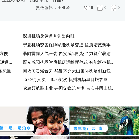
责任编辑：
王亚玲
0
0
0
深圳机场暑运首月进出两旺
宁夏机场交警保障赋能机场交通 提质增效筑牢...
方便
暴雨雷雨天气来袭 西安咸阳机场全力筑牢暑运...
道...
西安咸阳机场智启机房运维新范式 智能巡检机...
量...
同场同责聚合力 乌鲁木齐天山国际机场创新包...
16.69万人次、1036架次 杭州机场单日旅客量、...
党旗领航融主业 井冈先锋筑空港 吉安井冈山机...