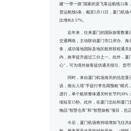
建“一带一路”国家的直飞客运航线12
货运航线6条，截至5月11日，厦门机场
比增长8.57%。
近年来，往来厦门的国际旅客数量
交通网络，主动联动厦门市口岸办、海
务，成功落地国际及地区航班联程通关服
内，效率提升超过三分之一。此外，厦
心”，可为境外旅客提供通关指引、货
同时，来自厦门机场海关的信息显
设，推出入境“手提行李先期预检”模
进行，单个航班整体通关时长节约30%
缩短至15秒。此外，在厦门北站和厦
物品“智慧仓库”和“智慧旅检”项目，
今后，厦门机场将持续增加飞往共
验，服务更高水平的对外开放。
（编辑