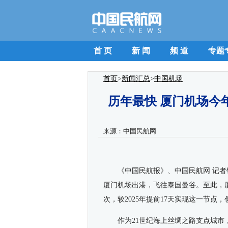
首 页
新 闻
频 道
专题
首页
>
新闻汇总
>
中国机场
历年最快 厦门机场今
来源：
中国民航网
《中国民航报》、中国民航网 记者钱擘
厦门机场出港，飞往泰国曼谷。至此，厦
次，较2025年提前17天实现这一节点
作为21世纪海上丝绸之路支点城市