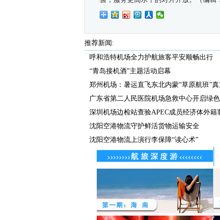
推荐新闻:
呼和浩特机场全力护航旅客平安顺畅出行
“青岛接机酒”主题活动启幕
郑州机场：暑运直飞东北内蒙“草原航班”真
广东省第二人民医院机场急救中心开启绿色通
深圳机场边检站查验APEC成员经济体外籍客流
沈阳空港物流守护鲜活货物运输安全
沈阳空港物流上演行李保障“读心术”