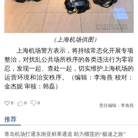
（上海机场供图
）
上海机场警方表示，将持续常态化开展专项
整治，对扰乱公共场所秩序的各类违法行为零容
忍，发现一起、查处一起，切实维护上海机场的
运营环境和治安秩序。（编辑：李海燕 校对：
金杰妮 审核：韩磊）
0
0
0
责任编辑：
李海燕
推荐
青岛机场打通东南亚鲜果通道 助力榴莲的“极速之旅”