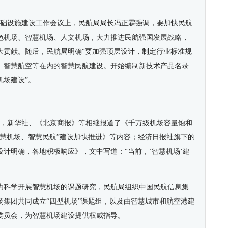
。
航基础设施建设工作会议上，民航局局长冯正霖强调，要加快民航
色机场、智慧机场、人文机场，大力推进民航强国发展战略，
大贡献。随后，民航局明确“要加强顶层设计，制定行业标准规
、智慧航空等在内的智慧民航建设。开始编制新技术产品名录
机场建设”。
后，新华社、《北京商报》等相继报道了《千万级机场容量饱和
智慧机场、智慧民航”建设加快推进》等内容；经济日报社旗下的
计明确，各地积极响应》，文中写道：“当前，‘智慧机场’建
为科学开展智慧机场的课题研究，民航局组织中国民航信息集
场集团共同成立“四型机场”课题组，以及由智慧城市和航空港建
委员会，为智慧机场建设提供权威指导。