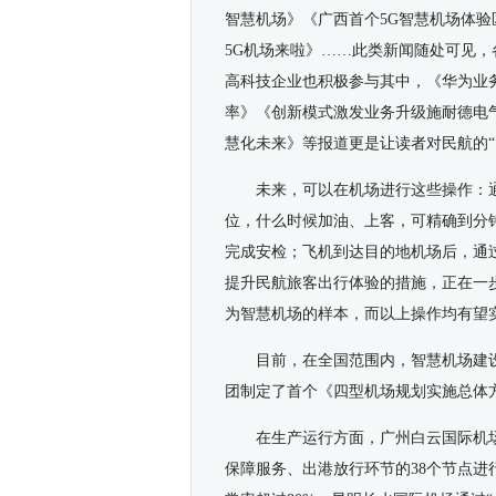
智慧机场》《广西首个5G智慧机场体验
5G机场来啦》……此类新闻随处可见
高科技企业也积极参与其中，《华为业
率》《创新模式激发业务升级施耐德电气
慧化未来》等报道更是让读者对民航的“
未来，可以在机场进行这些操作：
位，什么时候加油、上客，可精确到分
完成安检；飞机到达目的地机场后，通
提升民航旅客出行体验的措施，正在一步
为智慧机场的样本，而以上操作均有望
目前，在全国范围内，智慧机场建
团制定了首个《四型机场规划实施总体
在生产运行方面，广州白云国际机
保障服务、出港放行环节的38个节点进