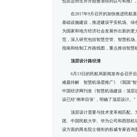
也应运而生并开始逐渐得到认可和推广
在2017年9月召开的加快推进民
基础设施建设，推进建设平安机场、绿
为国家和地方经济社会发展作出新的更
范，深入研究包括智慧空管、智慧机场
指南和绘制工作路线图，重点推动智慧
顶层设计路径清
6月13日的民航局新闻发布会召开
难题待解 智慧机场需推广》《我国“
中国经济网刊发《智慧机场建设：顶层设
设已经‘纲举目张’，明确了顶层设计。”
顶层设计需要与技术变革相匹配。
团、中国民航大学、华为公司和西部机
设方面的两名院士领衔的权威专家咨询