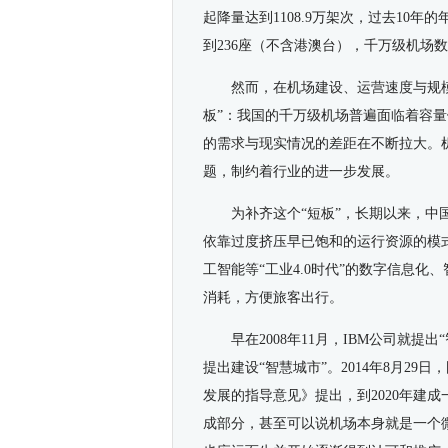
起降量达到1108.9万架次，过去10年
到236座（不含港澳台），千万级机场数
然而，在机场建设、运营速度与规
板”：我国的千万级机场普遍面临着容
的需求与现实情况的差距在不断拉大。
题，制约着行业的进一步发展。
为补齐这个“短板”，长期以来，
依靠过度挤压早已饱和的运行资源的模
工智能等“工业4.0时代”的数字信息
消耗，方便旅客出行。
早在2008年11月，IBM公司就
提出建设“智慧城市”。2014年8月2
发展的指导意见》提出，到2020年建
成部分，甚至可以说机场本身就是一个微