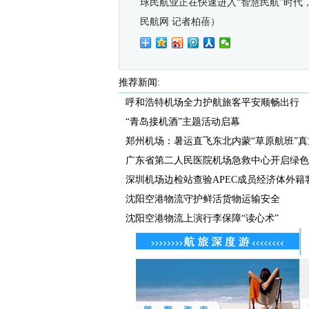
球民航业正在快速进入“智慧民航”时
民航网 记者柏蓓）
推荐新闻:
呼和浩特机场全力护航旅客平安顺畅出行
“青岛接机酒”主题活动启幕
郑州机场：暑运直飞东北内蒙“草原航班”真
广东省第二人民医院机场急救中心开启绿色通
深圳机场边检站查验APEC成员经济体外籍客流
沈阳空港物流守护鲜活货物运输安全
沈阳空港物流上演行李保障“读心术”