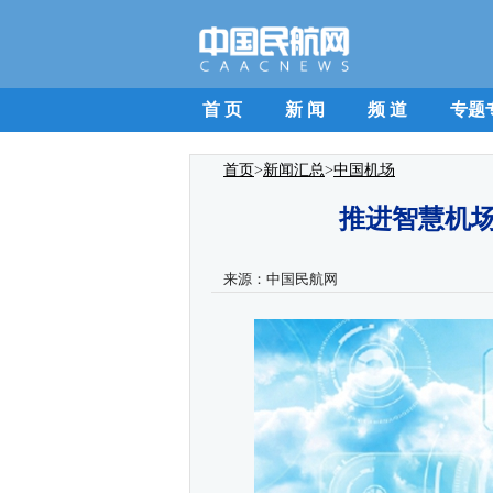
首 页
新 闻
频 道
专题
首页
>
新闻汇总
>
中国机场
推进智慧机场
来源：
中国民航网