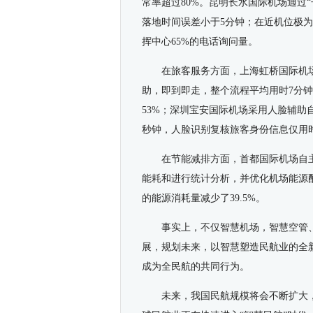
常率超过80%。昆明长水国际机场通过
落地时间误差小于5分钟；在近机位极为
挥中心65%的电话询问量。
在旅客服务方面，上海虹桥国际机
助，即到即走，整个流程平均用时7分
53%；深圳宝安国际机场采用人脸辅助
秒钟，人脸识别复核旅客身份信息仅用时
在节能减排方面，首都国际机场自
能耗和进行统计分析，并优化机场能源
的能源消耗量减少了39.5%。
事实上，不仅智慧机场，智慧空管
展，规划未来，以智慧塑造民航业的全
成为全民航的共同行为。
未来，我国民航规模将会不断扩大