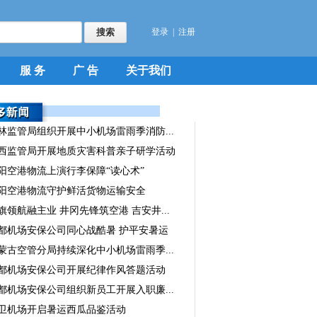
登录
|
注册
服 务
广 告
关于我们
林监管局组织开展中小机场雷雨季消防...
西监管局开展地质灾害科普亲子研学活动
阳空港物流上演行李保障“读心术”
阳空港物流守护鲜活货物运输安全
旗领航融主业 井冈先锋筑空港 吉安井...
都机场安保公司同心战酷暑 护平安暑运
蒙古空管分局持续深化中小机场雷雨季...
都机场安保公司开展纪律作风答题活动
都机场安保公司组织新员工开展入职廉...
卫机场开启暑运西瓜品鉴活动