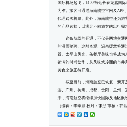
国际机场起飞，14:35抵达长春龙嘉国
为准
。
旅客可通过海南航空官网及APP
代理购买机票。此外，海南航空还为旅
的产品选择，以满足不同旅客的出行需
这条航线的开通，不仅是两地交通
的滑雪驰骋、冰雕奇观、温泉暖意将通
景、太平山风光、茶餐厅美味也将成为
锣湾的时尚繁华，从风味烤冷面的市井
美食之旅正待开启。
截至目前，海南航空已恢复、新开
连、广州、杭州、成都、贵阳、兰州、
来，海南航空将继续加快国际及地区航
（编辑：李季威 校对：张彤 审核：韩