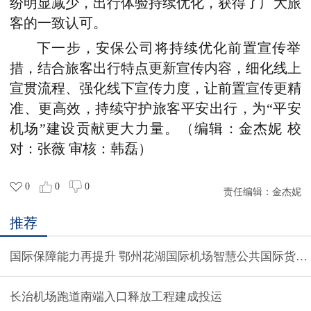
纷明显减少，出行体验持续优化，获得了广大旅
客的一致认可。
下一步，安保公司将持续优化前置宣传举
措，结合旅客出行特点更新宣传内容，细化线上
宣贯流程、强化线下宣传力度，让前置宣传更精
准、更高效，持续守护旅客平安出行，为“平安
机场”建设贡献更大力量。（编辑：金杰妮 校
对：张薇 审核：韩磊）
0
0
0
责任编辑：
金杰妮
推荐
国际保障能力再提升 鄂州花湖国际机场智慧公共国
长治机场跑道南端入口释放工程建成投运