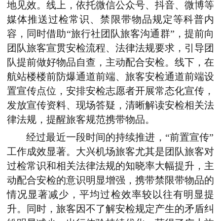
地见效。线上，依托微信公众号、抖音、微博等
媒体推送过检常识、禁限带物品规定等科普内
容，同时借助“旅行社团队旅客沟通群”，提前向
团队旅客宣贯安检流程、法律法规要求，引导团
队提前做好物品自查，主动配合安检。线下，在
航站楼楼前防爆通道前端、旅客安检通道前端设
置宣传点位，安排安检志愿者开展常态化宣传，
发放宣传资料、现场答疑，清晰解读安检相关法
律法规，提醒旅客规范携带物品。
经过最近一段时间的持续推进，“前置宣传”
工作成效显著。大兴机场旅客尤其是团队旅客对
过检常识和相关法律法规的知晓率大幅提升，主
动配合安检的意识明显增强，携带禁限带物品的
情况显著减少，平均过检效率较以往有明显提
升。同时，旅客因不了解安检规定产生的矛盾纠