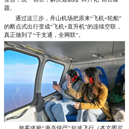
题。
通过这三步，舟山机场把原来“飞机
+
轮船”
的断点式出行变成“飞机
+
直升机”的连续空联，
真正做到了“干支通，全网联”。
旅客体验“海岛快巴”短途飞行
（本文图片