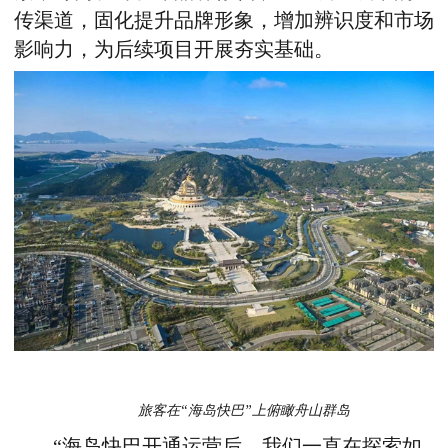
传渠道，固化提升品牌形象，增加辨识度和市场
影响力，为后续项目开展夯实基础。
旅客在“海岛快巴”上俯瞰舟山群岛
“海岛快巴开通运营后，我们一直在探索如