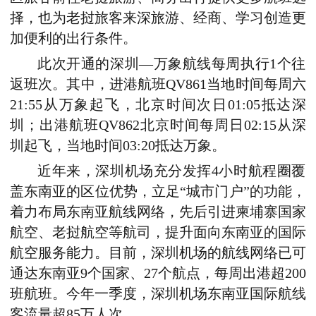
择，也为老挝旅客来深旅游、经商、学习创造更
加便利的出行条件。
此次开通的深圳—万象航线每周执行1个往
返班次。其中，进港航班QV861当地时间每周六
21:55从万象起飞，北京时间次日01:05抵达深
圳；出港航班QV862北京时间每周日02:15从深
圳起飞，当地时间03:20抵达万象。
近年来，深圳机场充分发挥4小时航程圈覆
盖东南亚的区位优势，立足“城市门户”的功能，
着力布局东南亚航线网络，先后引进柬埔寨国家
航空、老挝航空等航司，提升面向东南亚的国际
航空服务能力。目前，深圳机场的航线网络已可
通达东南亚9个国家、27个航点，每周出港超200
班航班。今年一季度，深圳机场东南亚国际航线
客流量超85万人次。