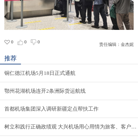
0
0
0
责任编辑：
金杰妮
推荐
铜仁德江机场5月18日正式通航
鄂州花湖机场连开2条洲际货运航线
首都机场集团深入调研新疆定点帮扶工作
树立和践行正确政绩观 大兴机场用心用情为旅客、客户和