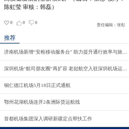
陈虹莹 审核：韩磊）
0
0
0
责任编辑：
张彤
推荐
济南机场新增“安检移动服务台” 助力提升通行效率与旅客
深圳机场“航司朋友圈”再扩容 老挝航空入驻深圳机场运
铜仁德江机场5月18日正式通航
鄂州花湖机场连开2条洲际货运航线
首都机场集团深入调研新疆定点帮扶工作