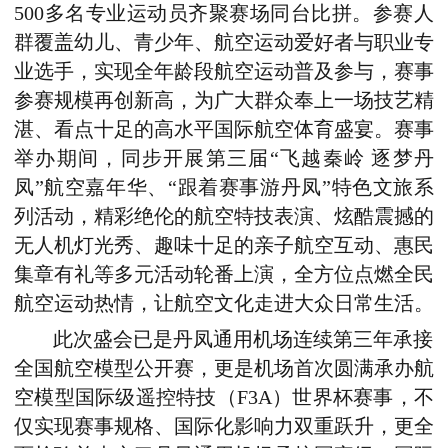
500多名专业运动员齐聚赛场同台比拼。参赛人
群覆盖幼儿、青少年、航空运动爱好者与职业专
业选手，实现全年龄段航空运动普及参与，赛事
参赛规模再创新高，为广大群众奉上一场技艺精
湛、看点十足的高水平国际航空体育盛宴。赛事
举办期间，同步开展第三届“飞越秦岭 逐梦丹
凤”航空嘉年华、“跟着赛事游丹凤”特色文旅系
列活动，精彩绝伦的航空特技表演、炫酷震撼的
无人机灯光秀、趣味十足的亲子航空互动、惠民
集章有礼等多元活动轮番上演，全方位点燃全民
航空运动热情，让航空文化走进大众日常生活。
此次盛会已是丹凤通用机场连续第三年承接
全国航空模型公开赛，更是机场首次圆满承办航
空模型国际级遥控特技（F3A）世界杯赛事，不
仅实现赛事规格、国际化影响力双重跃升，更全