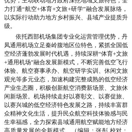
优势，主动联动地方政府深挖地域文旅特色，全
力打通“航空+体育+文旅+研学”融合发展脉络，
以实际行动助力地方乡村振兴、县域产业提质升
级。
依托西部机场集团专业化运营管理优势，丹
凤通用机场立足秦岭腹地区位特色，紧抓全国低
空经济蓬勃发展时代机遇，持续深耕“体育+文旅
+通用机场”融合发展新模式，不断完善低空飞行
体验、航空赛事承办、航空研学实训、休闲文旅
观光等多元业态，加速构建完整成熟的低空经济
产业生态圈，积极创新航空消费新场景、文旅休
闲新场景。机场持续走好以赛彰文、以赛促旅、
以赛兴城的低空经济特色发展之路，持续丰富群
众精神文化生活，提升民众航空科技体验感与民
生幸福感，全力探索县域通用航空赋能地方经济
高质量发展的全新模式。（编辑：张彤 校对：