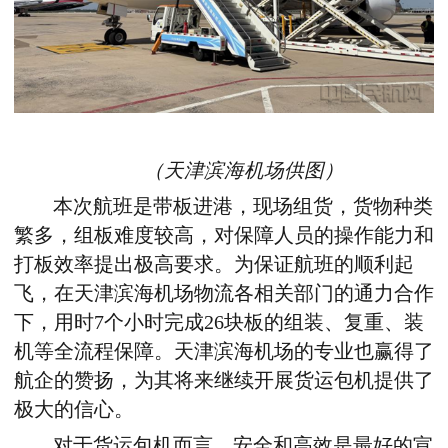
（天津滨海机场供图）
本次航班是带板进港，现场组货，货物种类
繁多，组板难度较高，对保障人员的操作能力和
打板效率提出极高要求。为保证航班的顺利起
飞，在天津滨海机场物流各相关部门的通力合作
下，用时7个小时完成26块板的组装、复重、装
机等全流程保障。天津滨海机场的专业也赢得了
航
企
的赞扬，为
其
将来继续开展货运包机提供了
极大的信心。
对于货运包机而言，安全和高效是最好的宣