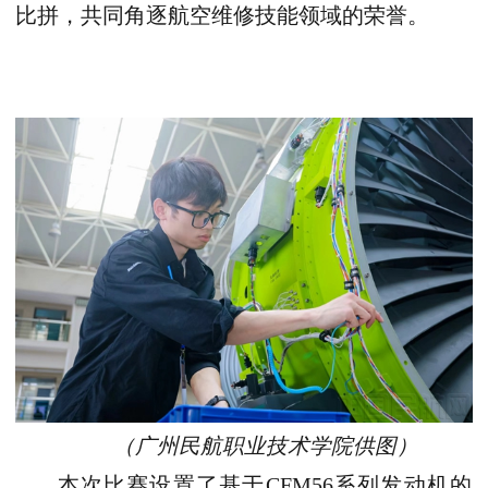
比拼，共同角逐航空维修技能领域的荣誉。
（
广州民航职业技术学院供图
）
本次
比赛
设置了
基于CFM56系列发动机的