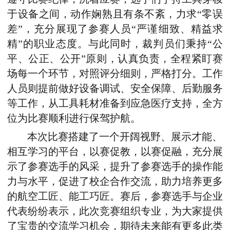
于设备之间，动作娴熟且有条不紊，力求“零误
差”，充分展现了参赛人员“严谨细致、精益求
精”的职业态度。与此同时，裁判员们秉持“公
平、公正、公开”原则，认真负责，全程紧盯赛
场每一个环节，对照评分细则，严格打分。工作
人员则提前做好设备调试、安全保障、后勤服务
等工作，从工具耗材准备到应急医疗支持，全方
位为比赛顺利进行保驾护航。
本次比赛搭建了一个开阔视野、展示才能、
相互学习的平台，以赛促教，以赛促融，充分展
示了
参赛选手的
风采，提升了
参赛选手的操作
能
力与水平，促进了
校企
合作交流，助力培养更多
的航空工匠、能工巧匠。
赛后，参赛选手与企业
代表纷纷表示，此次竞赛组织专业，为大家提供
了宝贵的交流学习机会，期待未来能有更多此类