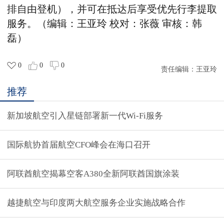
排自由登机），并可在抵达后享受优先行李提取
服务。
（编辑：王亚玲 校对：张薇 审核：韩
磊）
0
0
0
责任编辑：
王亚玲
推荐
新加坡航空引入星链部署新一代Wi-Fi服务
国际航协首届航空CFO峰会在海口召开
阿联酋航空揭幕空客A380全新阿联酋国旗涂装
越捷航空与印度两大航空服务企业实施战略合作