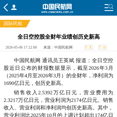
国际民航
频道
全日空控股全财年业绩创历史新高
头条
要闻
国内
国际
行业
2026-05-06 17:22:00
来源：中国民航网
T 大
T 小
态
航图
智库
专题
舆情
中国民航网 通讯员王英斌 报道：全日空控
股近日公布的财报数据显示，截至2026年3月
（2025年4月至2026年3月）的全财年，净利润为
1690亿日元，创历史新高。
销售收入2.5392万亿日元，营业费用为
2.3217万亿日元，营业利润为2174亿日元。销售
收入、营业利润和净利润均创历史新高。其中，
营业利润比2025年10月的上调计划超出174亿日